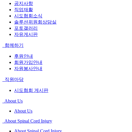
공지사항
직업재활
시도협회소식
솔루션위원회상담실
포토갤러리
자유게시판
함께하기
후원안내
회원가입안내
자원봉사안내
직원마당
시도협회 게시판
About Us
About Us
About Spinal Cord Injury
About Spinal Cord Injury