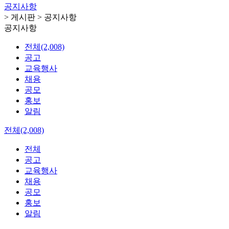
공지사항
> 게시판 > 공지사항
공지사항
전체(2,008)
공고
교육행사
채용
공모
홍보
알림
전체(2,008)
전체
공고
교육행사
채용
공모
홍보
알림