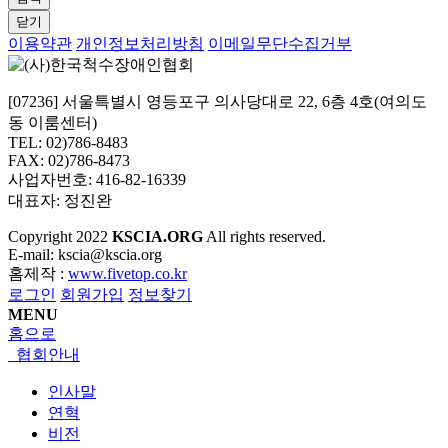
닫기
이용약관
개인정보처리방침
이메일무단수집거부
[07236] 서울특별시 영등포구 의사당대로 22, 6층 4호(여의도
동 이룸센터)
TEL: 02)786-8483
FAX: 02)786-8473
사업자번호: 416-82-16339
대표자: 정진완
Copyright
2022
KSCIA.ORG
All rights reserved.
E-mail: kscia@kscia.org
홈제작 :
www.fivetop.co.kr
로그인
회원가입
정보찾기
MENU
홈으로
협회안내
인사말
연혁
비전