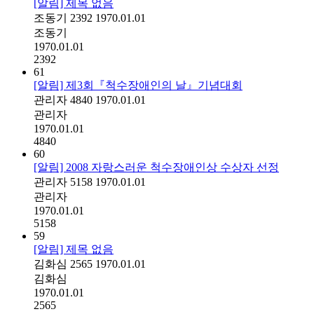
[알림] 제목 없음
조동기
2392
1970.01.01
조동기
1970.01.01
2392
61
[알림] 제3회『척수장애인의 날』기념대회
관리자
4840
1970.01.01
관리자
1970.01.01
4840
60
[알림] 2008 자랑스러운 척수장애인상 수상자 선정
관리자
5158
1970.01.01
관리자
1970.01.01
5158
59
[알림] 제목 없음
김화심
2565
1970.01.01
김화심
1970.01.01
2565