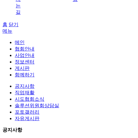
는
길
홈
닫기
메뉴
메인
협회안내
사업안내
정보센터
게시판
함께하기
공지사항
직업재활
시도협회소식
솔루션위원회상담실
포토갤러리
자유게시판
공지사항