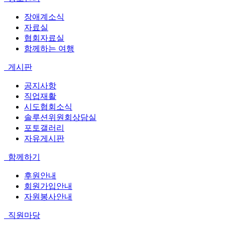
장애계소식
자료실
협회자료실
함께하는 여행
게시판
공지사항
직업재활
시도협회소식
솔루션위원회상담실
포토갤러리
자유게시판
함께하기
후원안내
회원가입안내
자원봉사안내
직원마당