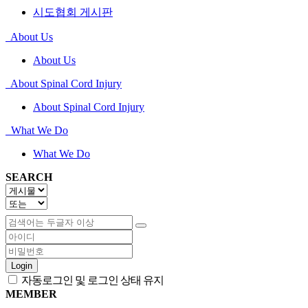
시도협회 게시판
About Us
About Us
About Spinal Cord Injury
About Spinal Cord Injury
What We Do
What We Do
SEARCH
Login
자동로그인 및 로그인 상태 유지
MEMBER