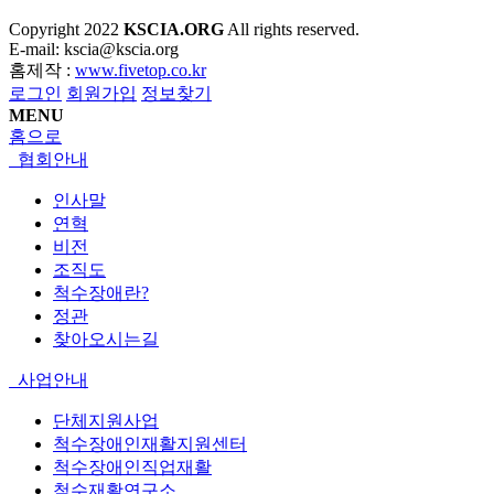
Copyright
2022
KSCIA.ORG
All rights reserved.
E-mail: kscia@kscia.org
홈제작 :
www.fivetop.co.kr
로그인
회원가입
정보찾기
MENU
홈으로
협회안내
인사말
연혁
비전
조직도
척수장애란?
정관
찾아오시는길
사업안내
단체지원사업
척수장애인재활지원센터
척수장애인직업재활
척수재활연구소