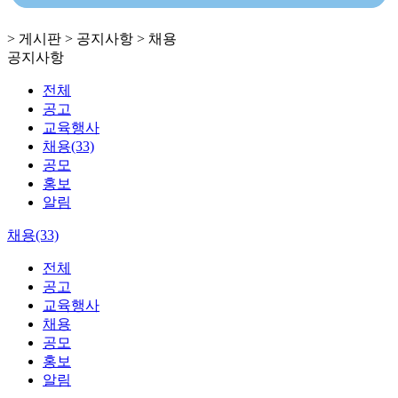
> 게시판 > 공지사항 > 채용
공지사항
전체
공고
교육행사
채용(33)
공모
홍보
알림
채용(33)
전체
공고
교육행사
채용
공모
홍보
알림