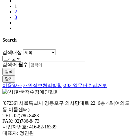
1
2
3
Search
검색대상
검색어
필수
검색
닫기
이용약관
개인정보처리방침
이메일무단수집거부
[07236] 서울특별시 영등포구 의사당대로 22, 6층 4호(여의도
동 이룸센터)
TEL: 02)786-8483
FAX: 02)786-8473
사업자번호: 416-82-16339
대표자: 정진완