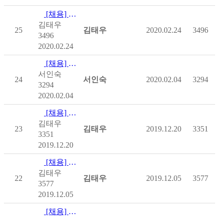
[채용] [마감]사)한국척수장애인협회 2020년 제1차 직원채…
김태우
25
김태우
2020.02.24
3496
3496
2020.02.24
[채용] [공고] 2020년 중증장애인 인턴제 모집
서인숙
24
서인숙
2020.02.04
3294
3294
2020.02.04
[채용] 사)한국척수장애인협회 2019년 제2차 직원채용 재공고
김태우
23
김태우
2019.12.20
3351
3351
2019.12.20
[채용] [마감](사)한국척수장애인협회 2019년 척수장애인 직…
김태우
22
김태우
2019.12.05
3577
3577
2019.12.05
[채용] [마감]사)한국척수장애인협회 2019년 제2차 직원채용…