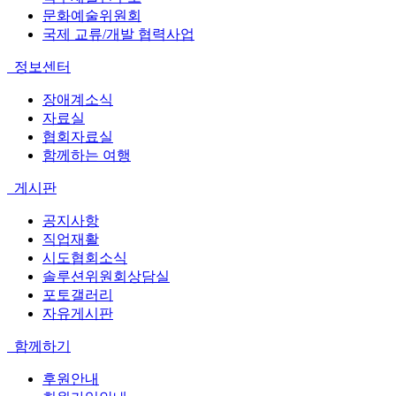
문화예술위원회
국제 교류/개발 협력사업
정보센터
장애계소식
자료실
협회자료실
함께하는 여행
게시판
공지사항
직업재활
시도협회소식
솔루션위원회상담실
포토갤러리
자유게시판
함께하기
후원안내