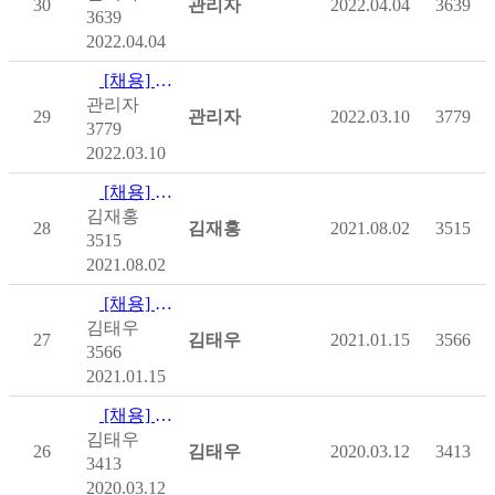
30
관리자
2022.04.04
3639
3639
2022.04.04
[채용] [마감](사)한국척수장애인협회 2022년 서울시 중증장…
관리자
29
관리자
2022.03.10
3779
3779
2022.03.10
[채용] 사)한국척수장애인협회 2021년 제2차 직원 채용공고
김재홍
28
김재홍
2021.08.02
3515
3515
2021.08.02
[채용] (사)한국척수장애인협회 2021년 제1차 직원채용 공고
김태우
27
김태우
2021.01.15
3566
3566
2021.01.15
[채용] [마감]사)한국척수장애인협회 2020년 제1차 직원채용…
김태우
26
김태우
2020.03.12
3413
3413
2020.03.12