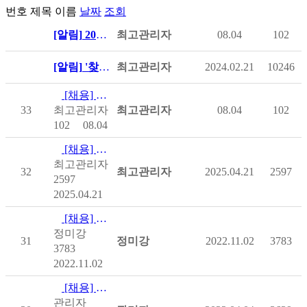
번호
제목
이름
날짜
조회
[알림]
2026년 제1차 (사)한국척수장애인협회 직원채용 공고
최고관리자
08.04
102
[알림]
'찾아가는 정보메신저' 파견 희망 병원 신청 방법 안내
최고관리자
2024.02.21
10246
[채용] 2026년 제1차 (사)한국척수장애인협회 직원채용 공고
33
최고관리자
최고관리자
08.04
102
102
08.04
[채용] 2025년 제1차 (사)한국척수장애인협회 공개채용
최고관리자
32
최고관리자
2025.04.21
2597
2597
2025.04.21
[채용] 콜로플라스트의 '슬기로운 도뇨생활' 모집
정미강
31
정미강
2022.11.02
3783
3783
2022.11.02
[채용] [마감]2022년 제1차 (사)한국척수장애인협회 공개채…
관리자