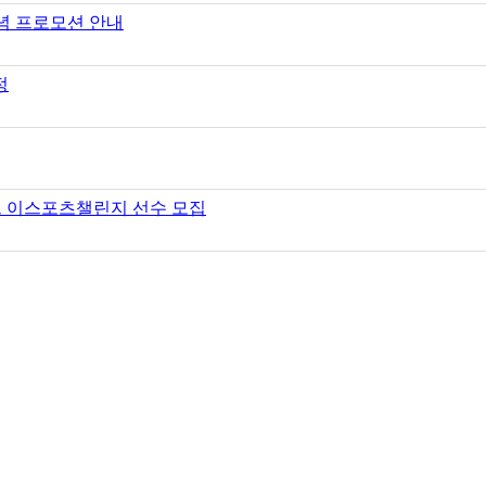
기념 프로모션 안내
정
트 이스포츠챌린지 선수 모집