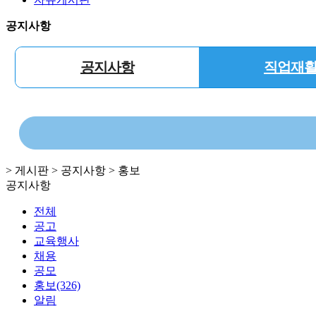
공지사항
공지사항
직업재
> 게시판 > 공지사항 > 홍보
공지사항
전체
공고
교육행사
채용
공모
홍보(326)
알림