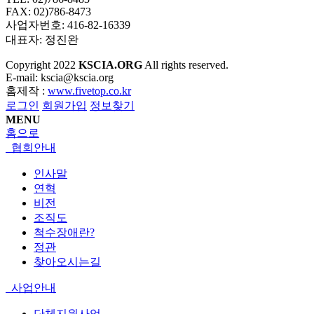
FAX: 02)786-8473
사업자번호: 416-82-16339
대표자: 정진완
Copyright
2022
KSCIA.ORG
All rights reserved.
E-mail: kscia@kscia.org
홈제작 :
www.fivetop.co.kr
로그인
회원가입
정보찾기
MENU
홈으로
협회안내
인사말
연혁
비전
조직도
척수장애란?
정관
찾아오시는길
사업안내
단체지원사업