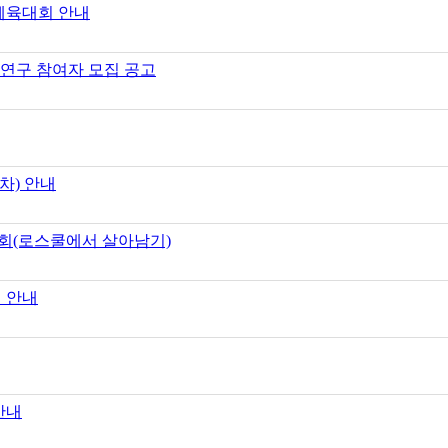
 체육대회 안내
 연구 참여자 모집 공고
차) 안내
회(로스쿨에서 살아남기)
법 안내
안내