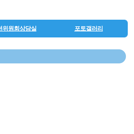
션위원회상담실
포토갤러리