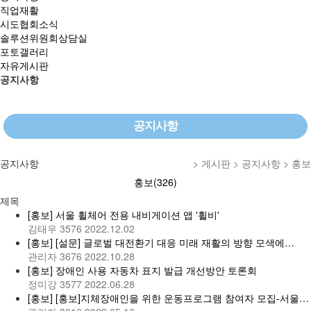
직업재활
시도협회소식
솔루션위원회상담실
포토갤러리
자유게시판
공지사항
공지사항
공지사항
> 게시판 > 공지사항 > 홍보
홍보(326)
제목
[홍보] 서울 휠체어 전용 내비게이션 앱 '휠비'
김태우
3576
2022.12.02
[홍보] [설문] 글로벌 대전환기 대응 미래 재활의 방향 모색에…
관리자
3676
2022.10.28
[홍보] 장애인 사용 자동차 표지 발급 개선방안 토론회
정미강
3577
2022.06.28
[홍보] [홍보]지체장애인을 위한 운동프로그램 참여자 모집-서울…