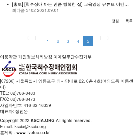
[홍보] [척수장애 아는 만큼 행복한 삶] 교육영상 유튜브 이벤…
최다솜
3402
2021.09.01
정렬
목록
1
2
3
4
5
이용약관
개인정보처리방침
이메일무단수집거부
[07236] 서울특별시 영등포구 의사당대로 22, 6층 4호(여의도동 이룸센
터)
TEL: 02)786-8483
FAX: 02)786-8473
사업자번호: 416-82-16339
대표자: 정진완
Copyright
2022
KSCIA.ORG
All rights reserved.
E-mail: kscia@kscia.org
홈제작 :
www.fivetop.co.kr