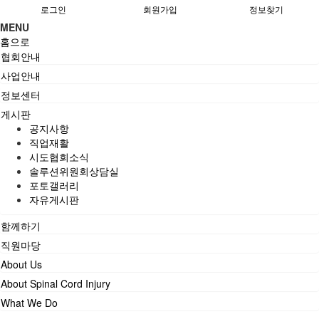
로그인
회원가입
정보찾기
MENU
홈으로
협회안내
사업안내
정보센터
게시판
공지사항
직업재활
시도협회소식
솔루션위원회상담실
포토갤러리
자유게시판
함께하기
직원마당
About Us
About Spinal Cord Injury
What We Do