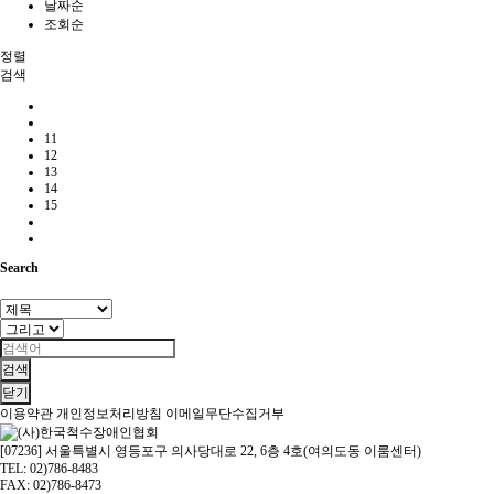
날짜순
조회순
정렬
검색
11
12
13
14
15
Search
검색
닫기
이용약관
개인정보처리방침
이메일무단수집거부
[07236] 서울특별시 영등포구 의사당대로 22, 6층 4호(여의도동 이룸센터)
TEL: 02)786-8483
FAX: 02)786-8473