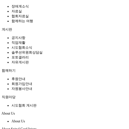
장애계소식
자료실
협회자료실
함께하는 여행
게시판
공지사항
직업재활
시도협회소식
솔루션위원회상담실
포토갤러리
자유게시판
함께하기
후원안내
회원가입안내
자원봉사안내
직원마당
시도협회 게시판
About Us
About Us