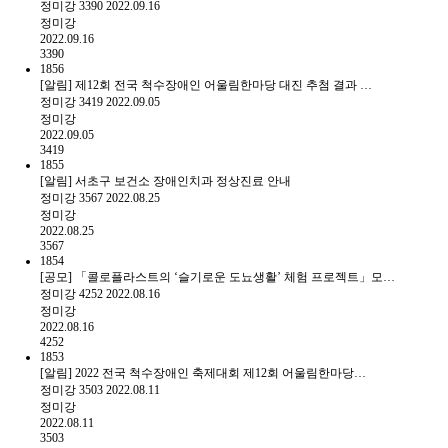
정미강
3390
2022.09.16
정미강
2022.09.16
3390
1856
[알림] 제12회 전국 척수장애인 어울림한마당 대진 추첨 결과 …
정미강
3419
2022.09.05
정미강
2022.09.05
3419
1855
[알림] 서초구 보건소 장애인치과 정상진료 안내
정미강
3567
2022.08.25
정미강
2022.08.25
3567
1854
[공모] 「콜로플라스트의 ‘슬기로운 도뇨생활’ 체험 프로젝트」모…
정미강
4252
2022.08.16
정미강
2022.08.16
4252
1853
[알림] 2022 전국 척수장애인 축제대회 제12회 어울림한마당…
정미강
3503
2022.08.11
정미강
2022.08.11
3503