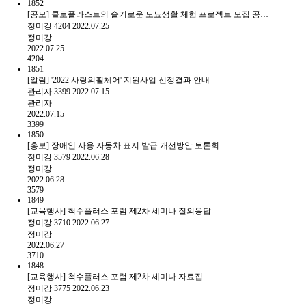
1852
[공모] 콜로플라스트의 슬기로운 도뇨생활 체험 프로젝트 모집 공…
정미강
4204
2022.07.25
정미강
2022.07.25
4204
1851
[알림] '2022 사랑의휠체어' 지원사업 선정결과 안내
관리자
3399
2022.07.15
관리자
2022.07.15
3399
1850
[홍보] 장애인 사용 자동차 표지 발급 개선방안 토론회
정미강
3579
2022.06.28
정미강
2022.06.28
3579
1849
[교육행사] 척수플러스 포럼 제2차 세미나 질의응답
정미강
3710
2022.06.27
정미강
2022.06.27
3710
1848
[교육행사] 척수플러스 포럼 제2차 세미나 자료집
정미강
3775
2022.06.23
정미강