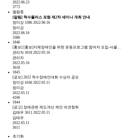
2022.06.23
3775
열람중
[알림] 척수플러스 포럼 제2차 세미나 개최 안내
정미강
3386
2022.06.16
정미강
2022.06.16
3386
1846
[홍보] [홍보]지체장애인을 위한 운동프로그램 참여자 모집-서울…
관리자
3618
2022.05.16
관리자
2022.05.16
3618
1845
[공모] 2022 척수장애인대회 수상자 공모
정미강
4166
2022.05.11
정미강
2022.05.11
4166
1844
[공고] 장애관련 제도개선 제안 의견청취
김태우
3611
2022.05.11
김태우
2022.05.11
3611
초기화