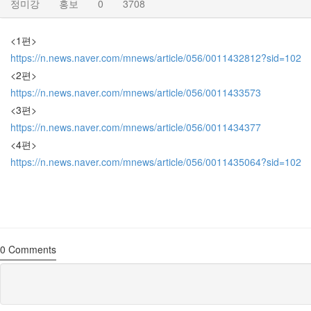
정미강
홍보
0
3708
<1편>
https://n.news.naver.com/mnews/article/056/0011432812?sid=102
<2편>
https://n.news.naver.com/mnews/article/056/0011433573
<3편>
https://n.news.naver.com/mnews/article/056/0011434377
<4편>
https://n.news.naver.com/mnews/article/056/0011435064?sid=102
0
Comments