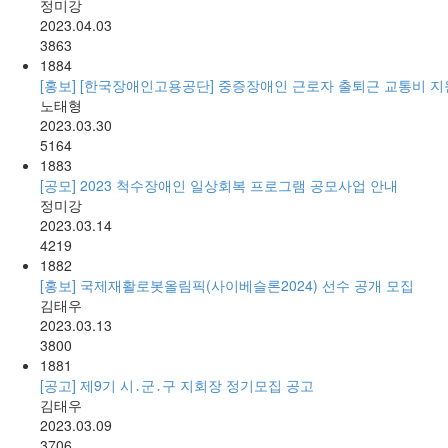
정미강
2023.04.03
3863
1884
[홍보] [한국장애인고용공단] 중증장애인 근로자 출퇴근 교통비 지
노태형
2023.03.30
5164
1883
[공모] 2023 척수장애인 일상회복 프로그램 공모사업 안내
정미강
2023.03.14
4219
1882
[홍보] 국제재활로봇올림픽(사이베슬론2024) 선수 공개 모집
김태우
2023.03.13
3800
1881
[공고] 제9기 시․군․구 지회장 정기모집 공고
김태우
2023.03.09
3706