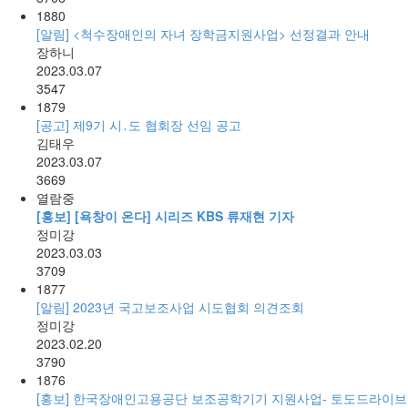
1880
[알림] <척수장애인의 자녀 장학금지원사업> 선정결과 안내
장하니
2023.03.07
3547
1879
[공고] 제9기 시․도 협회장 선임 공고
김태우
2023.03.07
3669
열람중
[홍보] [욕창이 온다] 시리즈 KBS 류재현 기자
정미강
2023.03.03
3709
1877
[알림] 2023년 국고보조사업 시도협회 의견조회
정미강
2023.02.20
3790
1876
[홍보] 한국장애인고용공단 보조공학기기 지원사업- 토도드라이브