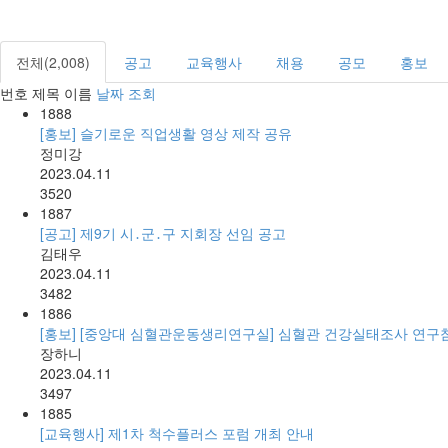
전체(2,008)
공고
교육행사
채용
공모
홍보
번호
제목
이름
날짜
조회
1888
[홍보] 슬기로운 직업생활 영상 제작 공유
정미강
2023.04.11
3520
1887
[공고] 제9기 시․군․구 지회장 선임 공고
김태우
2023.04.11
3482
1886
[홍보] [중앙대 심혈관운동생리연구실] 심혈관 건강실태조사 연구
장하니
2023.04.11
3497
1885
[교육행사] 제1차 척수플러스 포럼 개최 안내