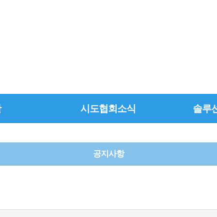
활
시도협회소식
솔루
공지사항