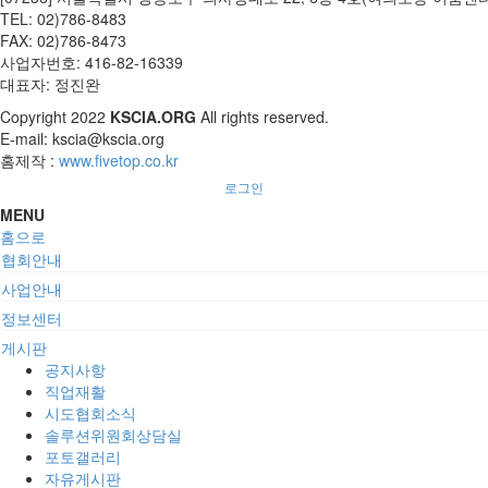
TEL: 02)786-8483
FAX: 02)786-8473
사업자번호: 416-82-16339
대표자: 정진완
Copyright
2022
KSCIA.ORG
All rights reserved.
E-mail: kscia@kscia.org
홈제작 :
www.fivetop.co.kr
로그인
MENU
홈으로
협회안내
사업안내
정보센터
게시판
공지사항
직업재활
시도협회소식
솔루션위원회상담실
포토갤러리
자유게시판