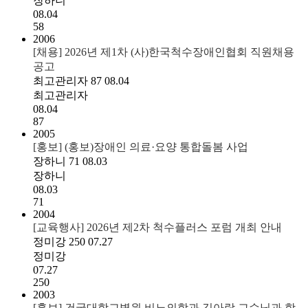
장하니
08.04
58
2006
[채용] 2026년 제1차 (사)한국척수장애인협회 직원채용
공고
최고관리자
87
08.04
최고관리자
08.04
87
2005
[홍보] (홍보)장애인 의료·요양 통합돌봄 사업
장하니
71
08.03
장하니
08.03
71
2004
[교육행사] 2026년 제2차 척수플러스 포럼 개최 안내
정미강
250
07.27
정미강
07.27
250
2003
[홍보] 건국대학교병원 비뇨의학과 김아람 교수님과 함