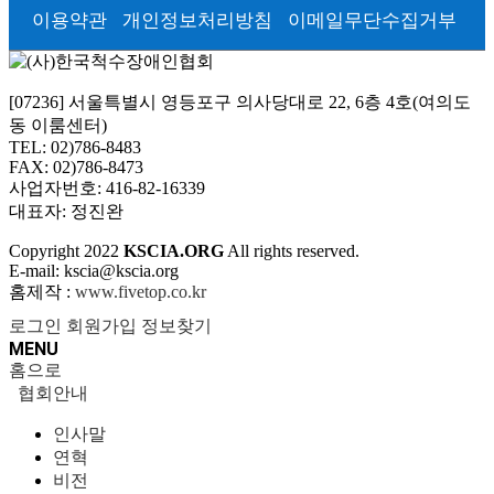
이용약관
개인정보처리방침
이메일무단수집거부
[07236] 서울특별시 영등포구 의사당대로 22, 6층 4호(여의도
동 이룸센터)
TEL: 02)786-8483
FAX: 02)786-8473
사업자번호: 416-82-16339
대표자: 정진완
Copyright
2022
KSCIA.ORG
All rights reserved.
E-mail: kscia@kscia.org
홈제작 :
www.fivetop.co.kr
로그인
회원가입
정보찾기
MENU
홈으로
협회안내
인사말
연혁
비전