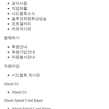
공지사항
직업재활
시도협회소식
솔루션위원회상담실
포토갤러리
자유게시판
함께하기
후원안내
회원가입안내
자원봉사안내
직원마당
시도협회 게시판
About Us
About Us
About Spinal Cord Injury
About Spinal Cord Injury