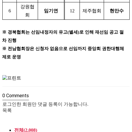
강원협
6
임기연
12
제주협회
현만수
회
※
경북협회는 선임내정자의 유고
(
별세
)
로 인해 재선임 공고 절
차 진행
※
전남협회장은 신청자 없음으로 선임까지 중앙회 권한대행체
제로 운영
0
Comments
로그인한 회원만 댓글 등록이 가능합니다.
목록
전체(2,008)