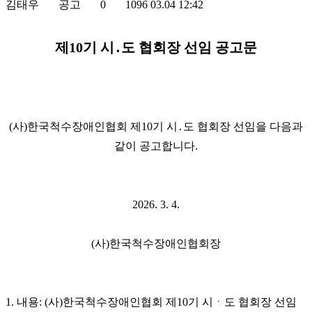
김태우
공고
0
1096
03.04 12:42
제
10
기 시
․
도 협회장 선임 공고문
(
사
)
한국척수장애인협회 제
10
기 시
․
도 협회장 선임을 다음과
같이 공고합니다
.
2026. 3. 4.
(
사
)
한국척수장애인협회장
1.
내용
: (
사
)
한국척수장애인협회 제
10
기 시ㆍ도 협회장 선임