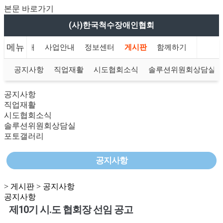
본문 바로가기
(사)한국척수장애인협회
메뉴
협회안내
사업안내
정보센터
게시판
함께하기
공지사항
직업재활
시도협회소식
솔루션위원회상담실
공지사항
직업재활
시도협회소식
솔루션위원회상담실
포토갤러리
공지사항
> 게시판 > 공지사항
공지사항
제10기 시․도 협회장 선임 공고