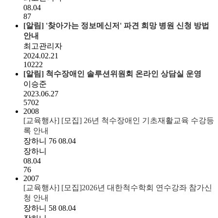
08.04
87
[알림]
'찾아가는 정보메신저' 파견 희망 병원 신청 방법
안내
최고관리자
2024.02.21
10222
[알림]
척수장애인 솔루션위원회 온라인 상담실 운영
이승준
2023.06.27
5702
2008
[교육행사] [모집] 26년 척수장애인 기초재활교육 수강등
록 안내
장하니
76
08.04
장하니
08.04
76
2007
[교육행사] [모집]2026년 대한척수학회 연수강좌 참가신
청 안내
장하니
58
08.04