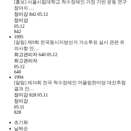
[홍보] 서울시립대학교 척수장애인 가정 기반 운동 연구
참여자 …
정미강
842
05.12
정미강
05.12
842
1995
[알림] 제9회 전국동시지방선거 거소투표 실시 관련 유
의사항 안…
최고관리자
640
05.12
최고관리자
05.12
640
1994
[알림] 제16회 전국 척수장애인 어울림한마당 대진추첨
결과 안…
정미강
828
05.11
정미강
05.11
828
초기화
날짜순