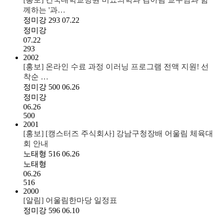
께하는 '과…
정미강
293
07.22
정미강
07.22
293
2002
[홍보] 온라인 수료 과정 이러닝 프로그램 전액 지원! 선
착순 …
정미강
500
06.26
정미강
06.26
500
2001
[홍보] [캥스터즈 주식회사] 강남구청장배 어울림 체육대
회 안내
노태형
516
06.26
노태형
06.26
516
2000
[알림] 어울림한마당 일정표
정미강
596
06.10