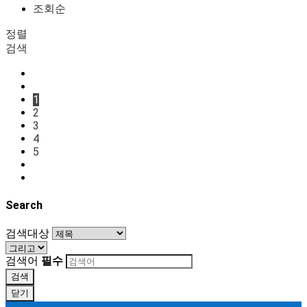
조회순
정렬
검색
1
2
3
4
5
Search
검색대상
검색어
필수
검색
닫기