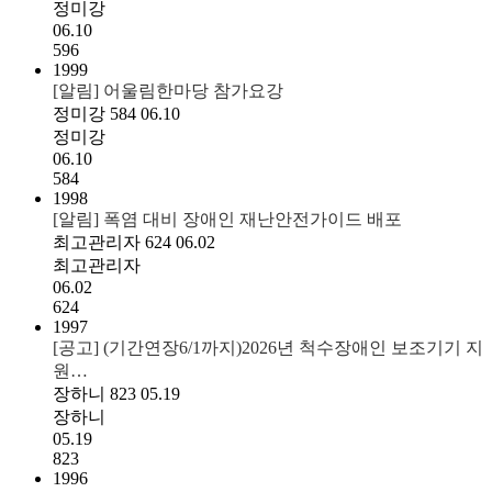
정미강
06.10
596
1999
[알림] 어울림한마당 참가요강
정미강
584
06.10
정미강
06.10
584
1998
[알림] 폭염 대비 장애인 재난안전가이드 배포
최고관리자
624
06.02
최고관리자
06.02
624
1997
[공고] (기간연장6/1까지)2026년 척수장애인 보조기기 지
원…
장하니
823
05.19
장하니
05.19
823
1996