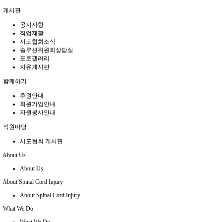
게시판
공지사항
직업재활
시도협회소식
솔루션위원회상담실
포토갤러리
자유게시판
함께하기
후원안내
회원가입안내
자원봉사안내
직원마당
시도협회 게시판
About Us
About Us
About Spinal Cord Injury
About Spinal Cord Injury
What We Do