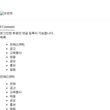
0
Comments
로그인한 회원만 댓글 등록이 가능합니다.
목록
전체(2,008)
공고
교육행사
채용
공모
홍보
알림
전체(2,008)
전체
공고
교육행사
채용
공모
홍보
알림