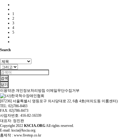
1
2
3
4
5
Search
검색
닫기
이용약관
개인정보처리방침
이메일무단수집거부
[07236] 서울특별시 영등포구 의사당대로 22, 6층 4호(여의도동 이룸센터)
TEL: 02)786-8483
FAX: 02)786-8473
사업자번호: 416-82-16339
대표자: 정진완
Copyright
2022
KSCIA.ORG
All rights reserved.
E-mail: kscia@kscia.org
홈제작 :
www.fivetop.co.kr