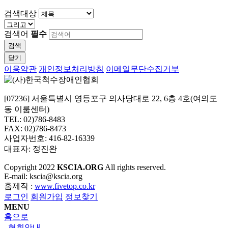
검색대상
검색어
필수
검색
닫기
이용약관
개인정보처리방침
이메일무단수집거부
[07236] 서울특별시 영등포구 의사당대로 22, 6층 4호(여의도
동 이룸센터)
TEL: 02)786-8483
FAX: 02)786-8473
사업자번호: 416-82-16339
대표자: 정진완
Copyright
2022
KSCIA.ORG
All rights reserved.
E-mail: kscia@kscia.org
홈제작 :
www.fivetop.co.kr
로그인
회원가입
정보찾기
MENU
홈으로
협회안내