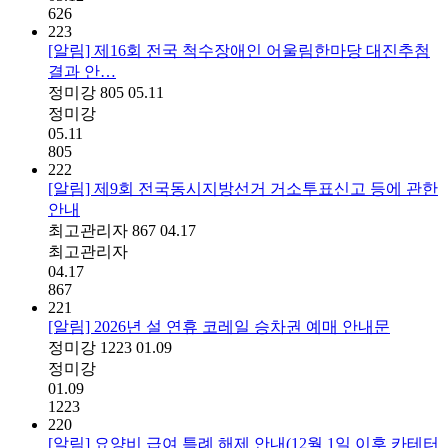
626
223
[알림] 제16회 전국 척수장애인 어울림한마당 대진추첨
결과 안…
정미강
805
05.11
정미강
05.11
805
222
[알림] 제9회 전국동시지방선거 거소투표신고 등에 관한
안내
최고관리자
867
04.17
최고관리자
04.17
867
221
[알림] 2026년 설 연휴 코레일 승차권 예매 안내문
정미강
1223
01.09
정미강
01.09
1223
220
[알림] 요양비 급여 특례 해제 안내(12월 1일 이후 카테터