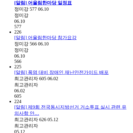
[알림] 어울림한마당 일정표
정미강
577
06.10
정미강
06.10
577
226
[알림] 어울림한마당 참가요강
정미강
566
06.10
정미강
06.10
566
225
[알림] 폭염 대비 장애인 재난안전가이드 배포
최고관리자
605
06.02
최고관리자
06.02
605
224
[알림] 제9회 전국동시지방선거 거소투표 실시 관련 유
의사항 안…
최고관리자
626
05.12
최고관리자
05.12