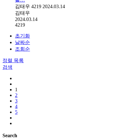
김태우
4219
2024.03.14
김태우
2024.03.14
4219
초기화
날짜순
조회순
정렬
목록
검색
1
2
3
4
5
Search