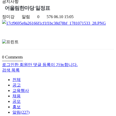
공지사항
어울림한마당 일정표
정미강
알림
0
576
06.10 15:05
0
Comments
로그인한 회원만 댓글 등록이 가능합니다.
검색
목록
전체
공고
교육행사
채용
공모
홍보
알림(227)