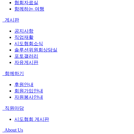
협회자료실
함께하는 여행
게시판
공지사항
직업재활
시도협회소식
솔루션위원회상담실
포토갤러리
자유게시판
함께하기
후원안내
회원가입안내
자원봉사안내
직원마당
시도협회 게시판
About Us