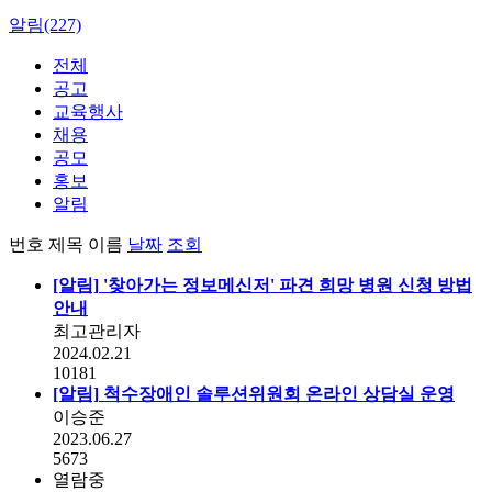
알림(227)
전체
공고
교육행사
채용
공모
홍보
알림
번호
제목
이름
날짜
조회
[알림]
'찾아가는 정보메신저' 파견 희망 병원 신청 방법
안내
최고관리자
2024.02.21
10181
[알림]
척수장애인 솔루션위원회 온라인 상담실 운영
이승준
2023.06.27
5673
열람중