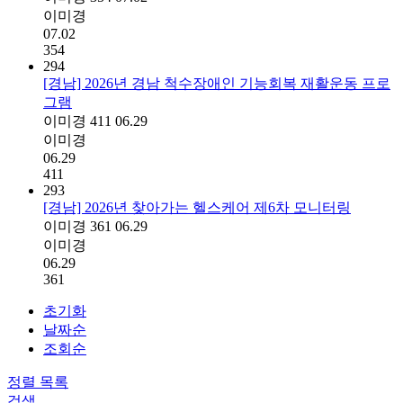
이미경
07.02
354
294
[경남] 2026년 경남 척수장애인 기능회복 재활운동 프로
그램
이미경
411
06.29
이미경
06.29
411
293
[경남] 2026년 찾아가는 헬스케어 제6차 모니터링
이미경
361
06.29
이미경
06.29
361
초기화
날짜순
조회순
정렬
목록
검색