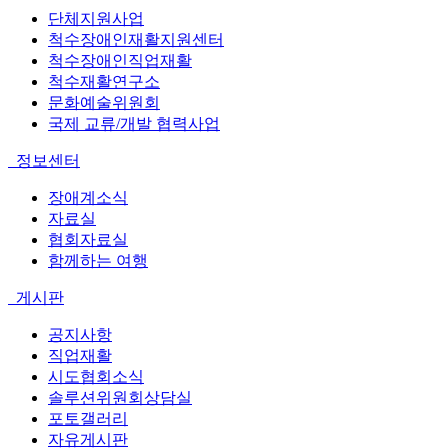
단체지원사업
척수장애인재활지원센터
척수장애인직업재활
척수재활연구소
문화예술위원회
국제 교류/개발 협력사업
정보센터
장애계소식
자료실
협회자료실
함께하는 여행
게시판
공지사항
직업재활
시도협회소식
솔루션위원회상담실
포토갤러리
자유게시판