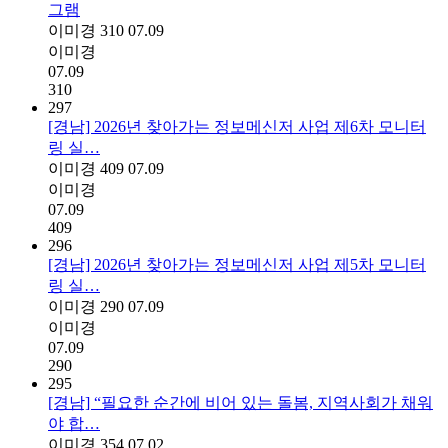
그램
이미경
310
07.09
이미경
07.09
310
297
[경남] 2026년 찾아가는 정보메신저 사업 제6차 모니터
링 실…
이미경
409
07.09
이미경
07.09
409
296
[경남] 2026년 찾아가는 정보메신저 사업 제5차 모니터
링 실…
이미경
290
07.09
이미경
07.09
290
295
[경남] “필요한 순간에 비어 있는 돌봄, 지역사회가 채워
야 합…
이미경
354
07.02