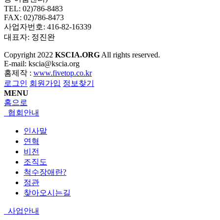
TEL: 02)786-8483
FAX: 02)786-8473
사업자번호: 416-82-16339
대표자: 정진완
Copyright
2022
KSCIA.ORG
All rights reserved.
E-mail: kscia@kscia.org
홈제작 :
www.fivetop.co.kr
로그인
회원가입
정보찾기
MENU
홈으로
협회안내
인사말
연혁
비전
조직도
척수장애란?
정관
찾아오시는길
사업안내