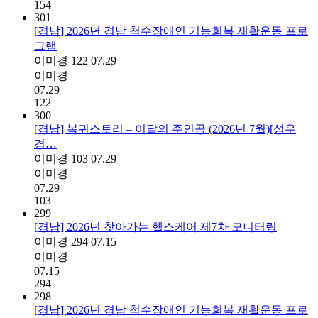
154
301
[경남] 2026년 경남 척수장애인 기능회복 재활운동 프로
그램
이미경
122
07.29
이미경
07.29
122
300
[경남] 복귀스토리 – 이달의 주인공 (2026년 7월)[성우
경…
이미경
103
07.29
이미경
07.29
103
299
[경남] 2026년 찾아가는 헬스케어 제7차 모니터링
이미경
294
07.15
이미경
07.15
294
298
[경남] 2026년 경남 척수장애인 기능회복 재활운동 프로