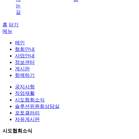
는
길
홈
닫기
메뉴
메인
협회안내
사업안내
정보센터
게시판
함께하기
공지사항
직업재활
시도협회소식
솔루션위원회상담실
포토갤러리
자유게시판
시도협회소식