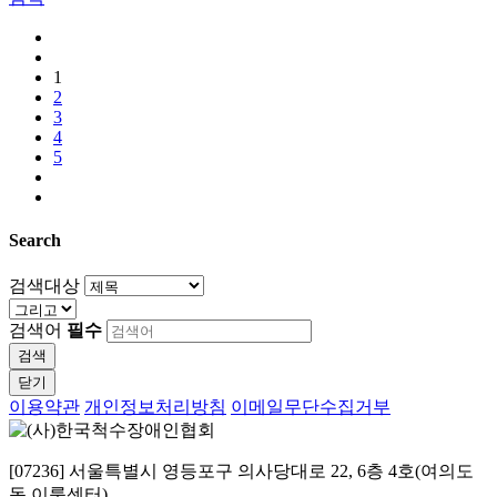
1
2
3
4
5
Search
검색대상
검색어
필수
검색
닫기
이용약관
개인정보처리방침
이메일무단수집거부
[07236] 서울특별시 영등포구 의사당대로 22, 6층 4호(여의도
동 이룸센터)