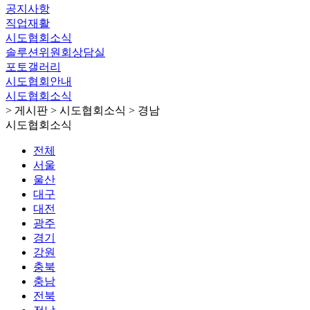
공지사항
직업재활
시도협회소식
솔루션위원회상담실
포토갤러리
시도협회안내
시도협회소식
> 게시판 > 시도협회소식 > 경남
시도협회소식
전체
서울
울산
대구
대전
광주
경기
강원
충북
충남
전북