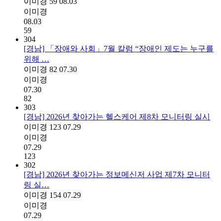
이미경
59
08.03
이미경
08.03
59
304
[경남] 「장애와 사회」7월 칼럼 “장애인 제도는 누구를
위해 …
이미경
82
07.30
이미경
07.30
82
303
[경남] 2026년 찾아가는 헬스케어 제8차 모니터링 실시
이미경
123
07.29
이미경
07.29
123
302
[경남] 2026년 찾아가는 정보메신저 사업 제7차 모니터
링 실…
이미경
154
07.29
이미경
07.29