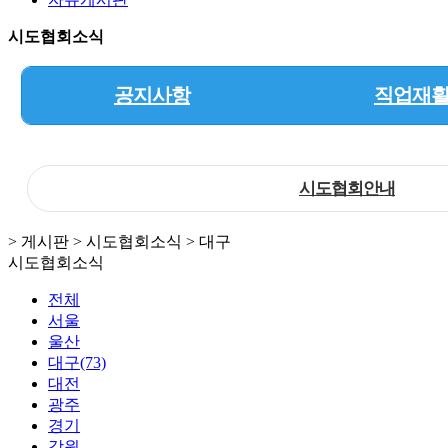
시도협회소식
공지사항
직업재
시도협회안내
> 게시판 > 시도협회소식 > 대구
시도협회소식
전체
서울
울산
대구(73)
대전
광주
경기
강원