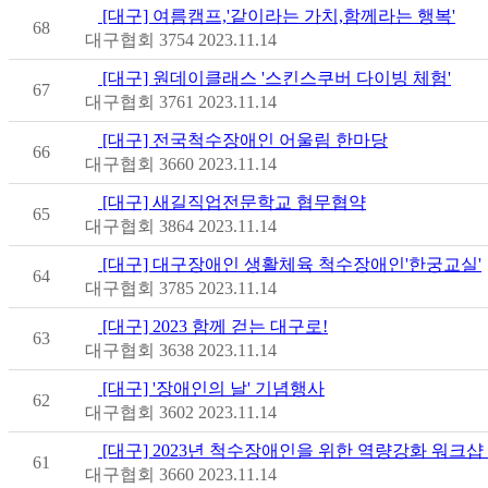
[대구] 여름캠프,'같이라는 가치,함께라는 행복'
68
대구협회
3754
2023.11.14
[대구] 원데이클래스 '스킨스쿠버 다이빙 체험'
67
대구협회
3761
2023.11.14
[대구] 전국척수장애인 어울림 한마당
66
대구협회
3660
2023.11.14
[대구] 새길직업전문학교 협무협약
65
대구협회
3864
2023.11.14
[대구] 대구장애인 생활체육 척수장애인'한궁교실'
64
대구협회
3785
2023.11.14
[대구] 2023 함께 걷는 대구로!
63
대구협회
3638
2023.11.14
[대구] '장애인의 날' 기념행사
62
대구협회
3602
2023.11.14
[대구] 2023년 척수장애인을 위한 역량강화 워크샵
61
대구협회
3660
2023.11.14