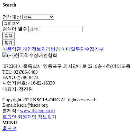
Search
검색대상
검색어
필수
검색
닫기
이용약관
개인정보처리방침
이메일무단수집거부
[07236] 서울특별시 영등포구 의사당대로 22, 6층 4호(여의도
TEL: 02)786-8483
FAX: 02)786-8473
사업자번호: 416-82-16339
대표자: 정진완
Copyright
2022
KSCIA.ORG
All rights reserved.
E-mail: kscia@kscia.org
홈제작 :
www.fivetop.co.kr
로그인
회원가입
정보찾기
MENU
홈으로