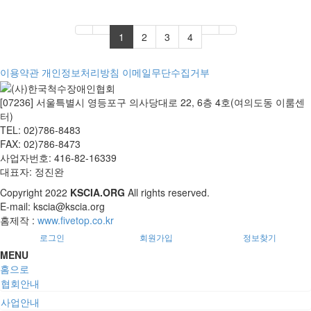
1
2
3
4
이용약관
개인정보처리방침
이메일무단수집거부
[07236] 서울특별시 영등포구 의사당대로 22, 6층 4호(여의도동 이룸센
터)
TEL: 02)786-8483
FAX: 02)786-8473
사업자번호: 416-82-16339
대표자: 정진완
Copyright
2022
KSCIA.ORG
All rights reserved.
E-mail: kscia@kscia.org
홈제작 :
www.fivetop.co.kr
로그인
회원가입
정보찾기
MENU
홈으로
협회안내
사업안내