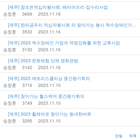
[제주] 참조은적십자봉사회, 배리어프리-집수리사업
송창훈
3669
2023.11.16
[제주] 한라곰두리 적십자봉사회 의 찾아가는 봉사 척수장애인가정…
송창훈
3533
2023.11.16
[제주] 2023 척수장애인 가정의 역량강화를 위한 교류사업
송창훈
3132
2023.11.16
[제주] 2023 문화체험 단체 영화관람
송창훈
3142
2023.11.16
[제주] 2023 매트리스클리닝 중간평가회의
송창훈
3716
2023.11.10
[제주] 찾아가는 헬스케어 중간평가회의
송창훈
3749
2023.11.10
[제주] 2023 휠체어로 찾아가는 동네한바퀴
송창훈
3295
2023.11.10
정렬
목록