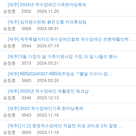
[제주] 2024년 척수장애인가족한마당축제
송창훈
2502
2024.11.20
[제주] 임직원수련회-붉은오름 자연휴양림
송창훈
3668
2024.08.01
[제주] 제주특별자치도척수장애인협회 척수장애인 전환재활인력 양성…
송창훈
3594
2024.07.19
[제주] 5월 가정의 달 가족지원사업 가정 의 달 나들이 행사
송창훈
3573
2024.05.21
[제주] KBS20240307-KBS제주방송 ᄀᆞ를말 이수다-참…
송창훈
3665
2024.03.20
[제주] 2023년 척수장애인 재활증진 워크샵
송창훈
3246
2023.12.13
[제주] 2023 척수장애인가족 한마당축제
송창훈
3543
2023.11.16
[제주] [기고] 중증척수장애인 적절한 위생 관리로 2차 질병 …
송창훈
3609
2023.11.16