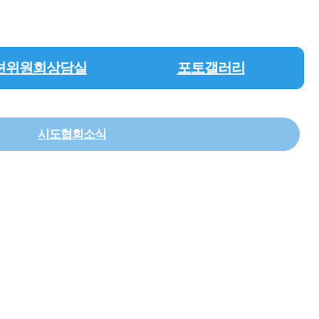
션위원회상담실
포토갤러리
시도협회소식