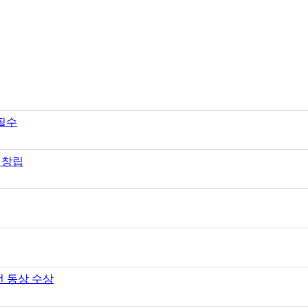
 필수
 창립
전 동상 수상