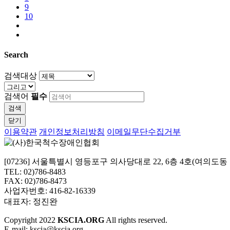
9
10
Search
검색대상
검색어
필수
검색
닫기
이용약관
개인정보처리방침
이메일무단수집거부
[07236] 서울특별시 영등포구 의사당대로 22, 6층 4호(여의도
TEL: 02)786-8483
FAX: 02)786-8473
사업자번호: 416-82-16339
대표자: 정진완
Copyright
2022
KSCIA.ORG
All rights reserved.
E-mail: kscia@kscia.org