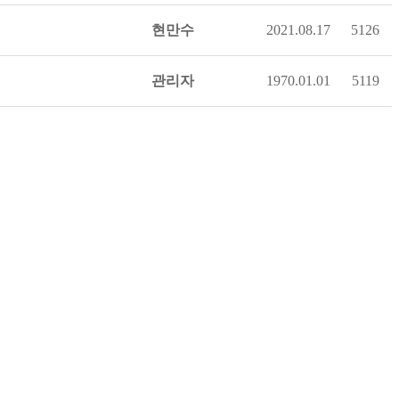
현만수
2021.08.17
5126
관리자
1970.01.01
5119