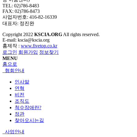
TEL: 02)786-8483
FAX: 02)786-8473
사업자번호: 416-82-16339
대표자: 정진완
Copyright
2022
KSCIA.ORG
All rights reserved.
E-mail: kscia@kscia.org
홈제작 :
www.fivetop.co.kr
로그인
회원가입
정보찾기
MENU
홈으로
협회안내
인사말
연혁
비전
조직도
척수장애란?
정관
찾아오시는길
사업안내