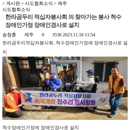
> 게시판 > 시도협회소식 > 제주
시도협회소식
한라곰두리 적십자봉사회 의 찾아가는 봉사 척수
장애인가정 장애인경사로 설치
송창훈
제주
0
3536
2023.11.16 11:54
한라곰두리적십자봉사회, 척수장애인가정에 장애인경사로 설
치
척수장애인가정에 장애인경사로 설치