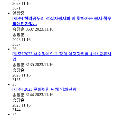
2023.11.16
3671
열람중
[제주] 한라곰두리 적십자봉사회 의 찾아가는 봉사 척수
장애인가정…
송창훈
3537
2023.11.16
송창훈
2023.11.16
3537
36
[제주] 2023 척수장애인 가정의 역량강화를 위한 교류사
업
송창훈
3135
2023.11.16
송창훈
2023.11.16
3135
35
[제주] 2023 문화체험 단체 영화관람
송창훈
3144
2023.11.16
송창훈
2023.11.16
3144
34