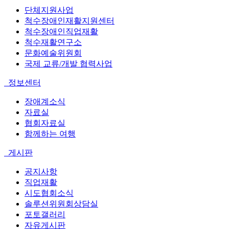
단체지원사업
척수장애인재활지원센터
척수장애인직업재활
척수재활연구소
문화예술위원회
국제 교류/개발 협력사업
정보센터
장애계소식
자료실
협회자료실
함께하는 여행
게시판
공지사항
직업재활
시도협회소식
솔루션위원회상담실
포토갤러리
자유게시판