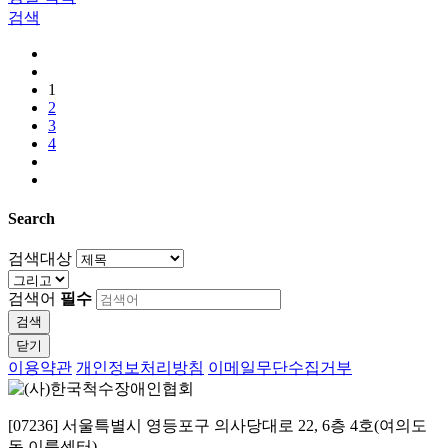
검색
1
2
3
4
Search
검색대상
검색어
필수
검색
닫기
이용약관
개인정보처리방침
이메일무단수집거부
[07236] 서울특별시 영등포구 의사당대로 22, 6층 4호(여의도
동 이룸센터)