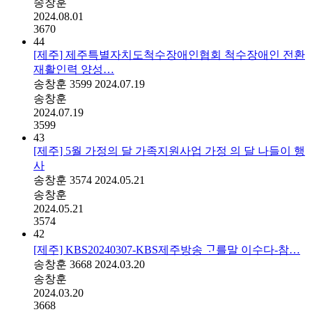
송창훈
2024.08.01
3670
44
[제주] 제주특별자치도척수장애인협회 척수장애인 전환
재활인력 양성…
송창훈
3599
2024.07.19
송창훈
2024.07.19
3599
43
[제주] 5월 가정의 달 가족지원사업 가정 의 달 나들이 행
사
송창훈
3574
2024.05.21
송창훈
2024.05.21
3574
42
[제주] KBS20240307-KBS제주방송 ᄀᆞ를말 이수다-참…
송창훈
3668
2024.03.20
송창훈
2024.03.20
3668