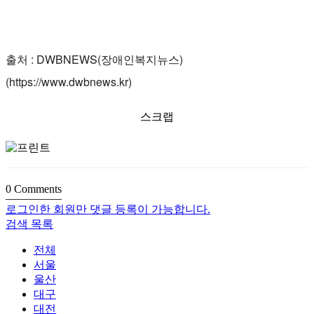
출처 : DWBNEWS(장애인복지뉴스)
(
https://www.dwbnews.kr)
스크랩
0
Comments
로그인한 회원만 댓글 등록이 가능합니다.
검색
목록
전체
서울
울산
대구
대전