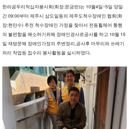
한라곰두리적십자봉사회(회장:문금란)는 10월4일~5일 양일
간 09:00부터 제주시 삼도일동의 제주도척수장애인 협회(회
장:현만수) 추천 척수장애인 가정을 찾아서 전동휠체어 통행
의 불편함을 해소하기위해 장애인경사로공사를 하고 10월 15
일 재방문해 장애인가정의 주변정리,공사후 마무리와 쓰레기
처리 작업등 집수리 봉사활동을 실시하였다.