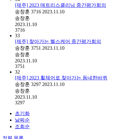
[제주] 2023 매트리스클리닝 중간평가회의
송창훈
3716
2023.11.10
송창훈
2023.11.10
3716
33
[제주] 찾아가는 헬스케어 중간평가회의
송창훈
3751
2023.11.10
송창훈
2023.11.10
3751
32
[제주] 2023 휠체어로 찾아가는 동네한바퀴
송창훈
3297
2023.11.10
송창훈
2023.11.10
3297
초기화
날짜순
조회순
정렬
목록