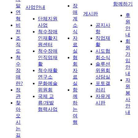
함께하기
말
장
사업안내
연
애
게시판
후
혁
단체지원
계
원
비
사업
소
공지사
안
전
척수장애
식
항
내
조
인재활지
자
직업재
회
직
원센터
료
활
원
도
척수장애
실
시도협
가
척
인직업재
협
회소식
입
수
활
회
솔루션
안
장
척수재활
자
위원회
내
애
연구소
료
상담실
자
란?
문화예술
실
포토갤
원
정
위원회
함
러리
봉
관
국제 교
께
자유게
사
찾
류/개발
하
시판
안
아
협력사업
는
내
오
여
시
행
는
길