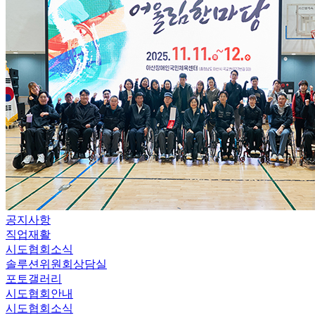
공지사항
직업재활
시도협회소식
솔루션위원회상담실
포토갤러리
시도협회안내
시도협회소식