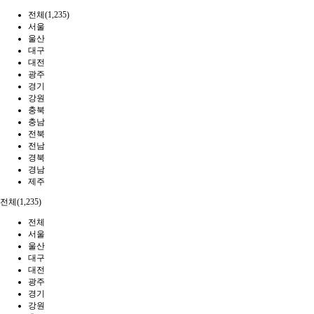
전체(1,235)
서울
울산
대구
대전
광주
경기
강원
충북
충남
전북
전남
경북
경남
제주
전체(1,235)
전체
서울
울산
대구
대전
광주
경기
강원