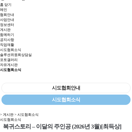
홈
닫기
메인
협회안내
사업안내
정보센터
게시판
함께하기
공지사항
직업재활
시도협회소식
솔루션위원회상담실
포토갤러리
자유게시판
시도협회소식
시도협회안내
시도협회소식
> 게시판 > 시도협회소식
시도협회소식
복귀스토리 – 이달의 주인공 (2026년 3월)[최득상]