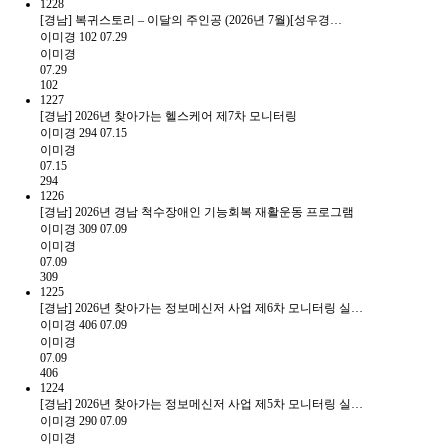
1228
[경남] 복귀스토리 – 이달의 주인공 (2026년 7월)[성우경…
이미경
102
07.29
이미경
07.29
102
1227
[경남] 2026년 찾아가는 헬스케어 제7차 모니터링
이미경
294
07.15
이미경
07.15
294
1226
[경남] 2026년 경남 척수장애인 기능회복 재활운동 프로그램
이미경
309
07.09
이미경
07.09
309
1225
[경남] 2026년 찾아가는 정보메신저 사업 제6차 모니터링 실…
이미경
406
07.09
이미경
07.09
406
1224
[경남] 2026년 찾아가는 정보메신저 사업 제5차 모니터링 실…
이미경
290
07.09
이미경