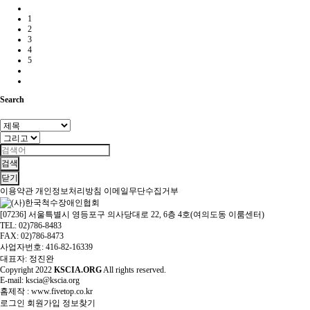
1
2
3
4
5
Search
검색
닫기
이용약관
개인정보처리방침
이메일무단수집거부
[07236] 서울특별시 영등포구 의사당대로 22, 6층 4호(여의도동 이룸센터)
TEL: 02)786-8483
FAX: 02)786-8473
사업자번호: 416-82-16339
대표자: 정진완
Copyright
2022
KSCIA.ORG
All rights reserved.
E-mail: kscia@kscia.org
홈제작 :
www.fivetop.co.kr
로그인
회원가입
정보찾기