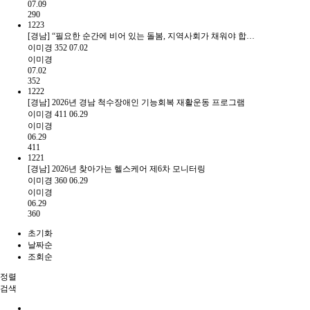
07.09
290
1223
[경남] “필요한 순간에 비어 있는 돌봄, 지역사회가 채워야 합…
이미경
352
07.02
이미경
07.02
352
1222
[경남] 2026년 경남 척수장애인 기능회복 재활운동 프로그램
이미경
411
06.29
이미경
06.29
411
1221
[경남] 2026년 찾아가는 헬스케어 제6차 모니터링
이미경
360
06.29
이미경
06.29
360
초기화
날짜순
조회순
정렬
검색