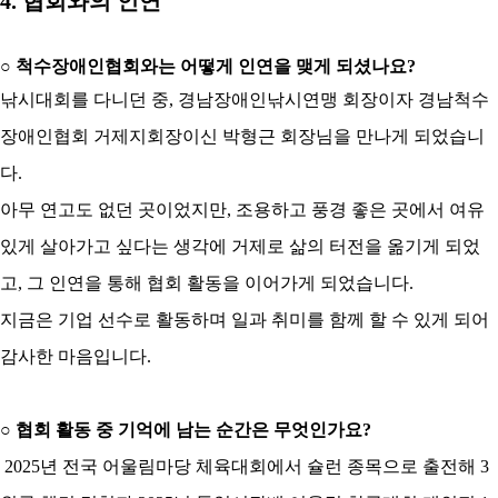
4.
협회와의 인연
○
척수장애인협회와는 어떻게 인연을 맺게 되셨나요
?
낚시대회를 다니던 중
, 경남
장애인낚시연맹 회장이자 경남척수
장애인협회 거제지회장이신 박형근 회장님을 만나게 되었습니
다
.
아무 연고도 없던 곳이었지만
,
조용하고 풍경 좋은 곳에서 여유
있게 살아가고 싶다는 생각에 거제로 삶의 터전을 옮기게 되었
고
,
그 인연을 통해 협회 활동을 이어가게 되었습니다
.
지금은 기업 선수로 활동하며 일과 취미를 함께 할 수 있게 되어
감사한 마음입니다
.
○
협회 활동 중 기억에 남는 순간은 무엇인가요
?
2025
년 전국 어울림마당 체육대회에서 슐런 종목으로 출전해
3