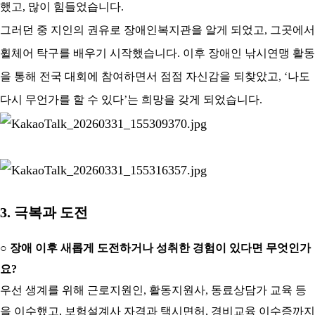
했고
,
많이 힘들었습니다
.
그러던 중 지인의 권유로 장애인복지관을 알게 되었고
,
그곳에서
휠체어 탁구를 배우기 시작했습니다
.
이후 장애인 낚시연맹 활동
을 통해 전국 대회에 참여하면서 점점 자신감을 되찾았고
, ‘
나도
다시 무언가를 할 수 있다
’
는 희망을 갖게 되었습니다
.
3.
극복과 도전
○
장애 이후 새롭게 도전하거나 성취한 경험이 있다면 무엇인가
요
?
우선 생계를 위해 근로지원인
,
활동지원사
,
동료상담가 교육 등
을 이수했고
,
보험설계사 자격과 택시면허
,
경비교육 이수증까지