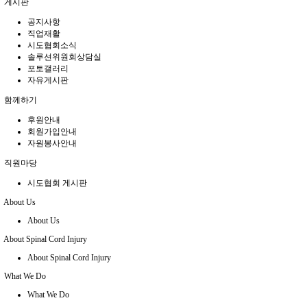
게시판
공지사항
직업재활
시도협회소식
솔루션위원회상담실
포토갤러리
자유게시판
함께하기
후원안내
회원가입안내
자원봉사안내
직원마당
시도협회 게시판
About Us
About Us
About Spinal Cord Injury
About Spinal Cord Injury
What We Do
What We Do