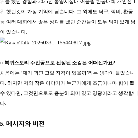
위를 했던 경험과 2025년 통영시장배 어울림 한궁대회 개인전 1
위 했던것이 가장 기억에 남습니다
.
그 외에도 탁구
,
럭비
,
환궁
등 여러 대회에서 좋은 성과를 냈던 순간들이 모두 의미 있게 남
아 있습니다
.
○
복귀스토리 주인공으로 선정된 소감은 어떠신가요
?
처음에는
‘
제가 과연 그럴 자격이 있을까
’
라는 생각이 들었습니
다
.
하지만 저의 작은 이야기가 누군가에게 조금이나마 힘이 될
수 있다면
,
그것만으로도 충분히 의미 있고 영광이라고 생각합니
다
.
5.
메시지와 비전