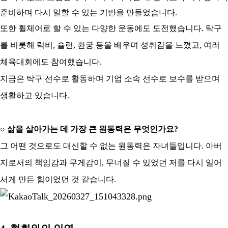
준비하며 다시 일할 수 있는 기반을 만들었습니다
.
또한 휠체어로 할 수 있는 다양한 운동에도 도전했습니다
.
탁구
를 비롯해 럭비
,
슐런
,
환궁 등을 배우며 성취감을 느꼈고
,
여러
체육대회에도 참여했습니다
.
지금은 탁구 선수로 활동하며 기업 소속 선수로 보수를 받으며
생활하고 있습니다
.
○
삶을 살아가는 데 가장 큰 원동력은 무엇인가요
?
그 어떤 것으로도 대신할 수 없는 원동력은 자녀들입니다
.
아버
지로서의 책임감과 무게감이
,
무너질 수 있었던 저를 다시 일어
서게 만든 힘이었던 것 같습니다
.