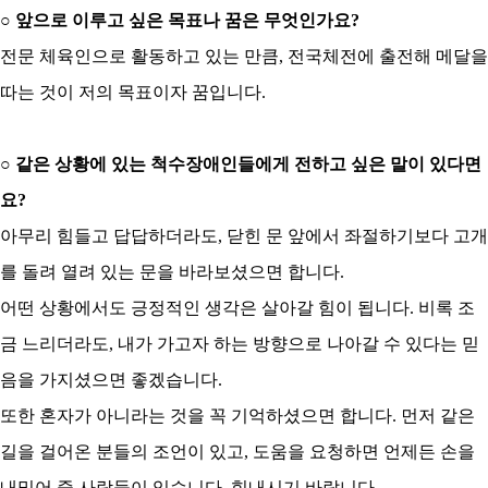
○
앞으로 이루고 싶은 목표나 꿈은 무엇인가요
?
전문 체육인으로 활동하고 있는 만큼
,
전국체전에 출전해 메달을
따는 것이 저의 목표이자 꿈입니다
.
○
같은 상황에 있는 척수장애인들에게 전하고 싶은 말이 있다면
요
?
아무리 힘들고 답답하더라도
,
닫힌 문 앞에서 좌절하기보다 고개
를 돌려 열려 있는 문을 바라보셨으면 합니다
.
어떤 상황에서도 긍정적인 생각은 살아갈 힘이 됩니다
.
비록 조
금 느리더라도
,
내가 가고자 하는 방향으로 나아갈 수 있다는 믿
음을 가지셨으면 좋겠습니다
.
또한 혼자가 아니라는 것을 꼭 기억하셨으면 합니다
.
먼저 같은
길을 걸어온 분들의 조언이 있고
,
도움을 요청하면 언제든 손을
내밀어 줄 사람들이 있습니다
.
힘내시기 바랍니다
.