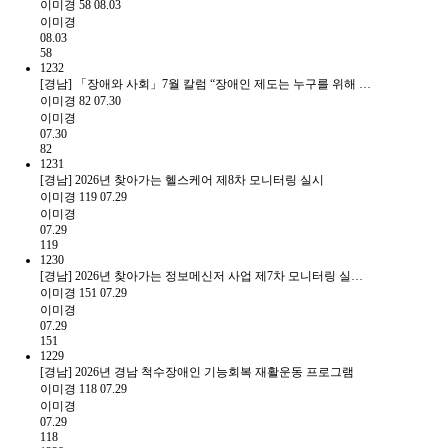
이미경
58
08.03
이미경
08.03
58
1232
[경남] 「장애와 사회」7월 칼럼 “장애인 제도는 누구를 위해 …
이미경
82
07.30
이미경
07.30
82
1231
[경남] 2026년 찾아가는 헬스케어 제8차 모니터링 실시
이미경
119
07.29
이미경
07.29
119
1230
[경남] 2026년 찾아가는 정보메신저 사업 제7차 모니터링 실…
이미경
151
07.29
이미경
07.29
151
1229
[경남] 2026년 경남 척수장애인 기능회복 재활운동 프로그램
이미경
118
07.29
이미경
07.29
118