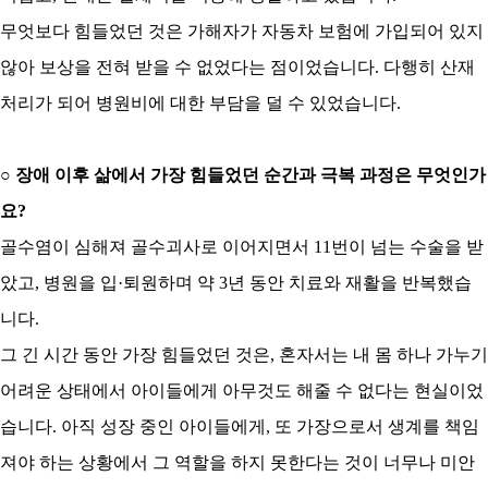
무엇보다 힘들었던 것은 가해자가 자동차 보험에 가입되어 있지
않아 보상을 전혀 받을 수 없었다는 점이었습니다
.
다행히 산재
처리가 되어 병원비에 대한 부담을 덜 수 있었습니다
.
○
장애 이후 삶에서 가장 힘들었던 순간과 극복 과정은 무엇인가
요
?
골수염이 심해져 골수괴사로 이어지면서
11
번이 넘는 수술을 받
았고
,
병원을 입
·
퇴원하며 약
3
년 동안 치료와 재활을 반복했습
니다
.
그 긴 시간 동안 가장 힘들었던 것은
,
혼자서는 내 몸 하나 가누기
어려운 상태에서 아이들에게 아무것도 해줄 수 없다는 현실이었
습니다
.
아직 성장 중인 아이들에게
,
또 가장으로서 생계를 책임
져야 하는 상황에서 그 역할을 하지 못한다는 것이 너무나 미안