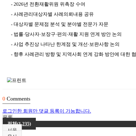
- 2026
년 전환재활위원 위촉장 수여
-
사례관리대상자별 사례의뢰내용 공유
-
대상자별 문제점 분석 및 분야별 전문가 자문
-
법률
·
당사자
·
보장구
·
편의
·
재활 지원 연계 방안 논의
-
사업 추진상 나타난 한계점 및 개선
·
보완사항 논의
-
향후 사례관리 방향 및 지역사회 연계 강화 방안에 대한 
0
Comments
로그인한 회원만 댓글 등록이 가능합니다.
목록
전체(1,235)
서울