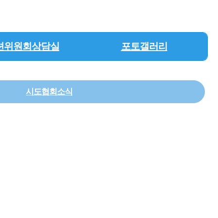
션위원회상담실
포토갤러리
시도협회소식