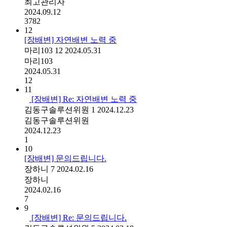
최고관리자
2024.09.12
3782
12
[장배변] 자연배변 노력 중
마리103
12
2024.05.31
마리103
2024.05.31
12
11
[장배변] Re: 자연배변 노력 중
김동구솔루션위원
1
2024.12.23
김동구솔루션위원
2024.12.23
1
10
[장배변] 문의드립니다.
장하니
7
2024.02.16
장하니
2024.02.16
7
9
[장배변] Re: 문의드립니다.