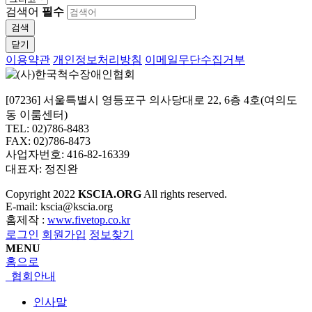
검색어
필수
검색
닫기
이용약관
개인정보처리방침
이메일무단수집거부
[07236] 서울특별시 영등포구 의사당대로 22, 6층 4호(여의도
동 이룸센터)
TEL: 02)786-8483
FAX: 02)786-8473
사업자번호: 416-82-16339
대표자: 정진완
Copyright
2022
KSCIA.ORG
All rights reserved.
E-mail: kscia@kscia.org
홈제작 :
www.fivetop.co.kr
로그인
회원가입
정보찾기
MENU
홈으로
협회안내
인사말