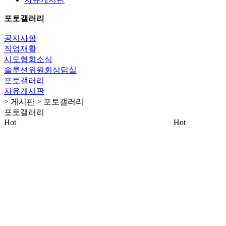
포토갤러리
공지사항
직업재활
시도협회소식
솔루션위원회상담실
포토갤러리
자유게시판
> 게시판 > 포토갤러리
포토갤러리
Hot
Hot