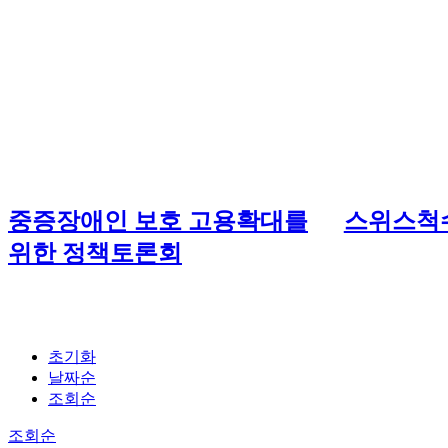
중증장애인 보호 고용확대를
스위스척
위한 정책토론회
초기화
날짜순
조회순
조회순