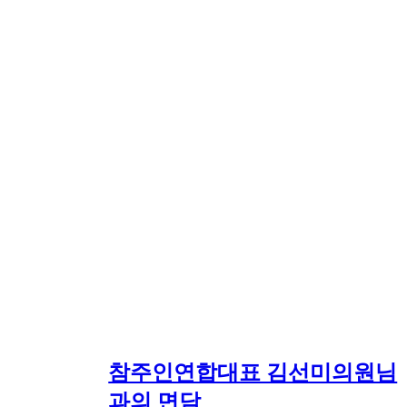
참주인연합대표 김선미의원님
과의 면담