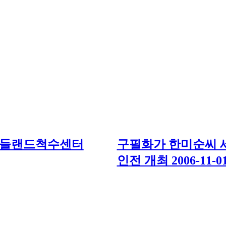
미들랜드척수센터
구필화가 한미순씨 
인전 개최 2006-11-0