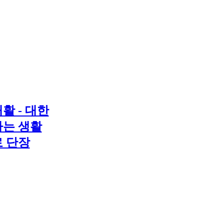
 - 대한
는 생활
 단장