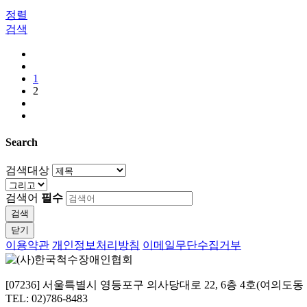
정렬
검색
1
2
Search
검색대상
검색어
필수
검색
닫기
이용약관
개인정보처리방침
이메일무단수집거부
[07236] 서울특별시 영등포구 의사당대로 22, 6층 4호(여의도
TEL: 02)786-8483