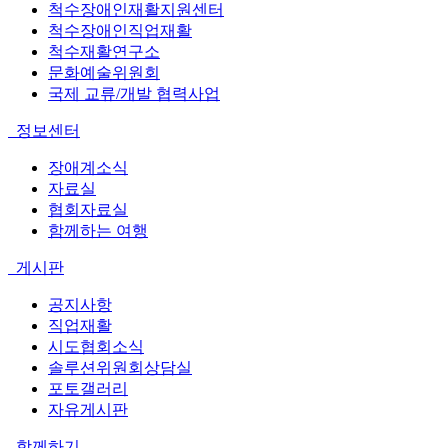
척수장애인재활지원센터
척수장애인직업재활
척수재활연구소
문화예술위원회
국제 교류/개발 협력사업
정보센터
장애계소식
자료실
협회자료실
함께하는 여행
게시판
공지사항
직업재활
시도협회소식
솔루션위원회상담실
포토갤러리
자유게시판
함께하기