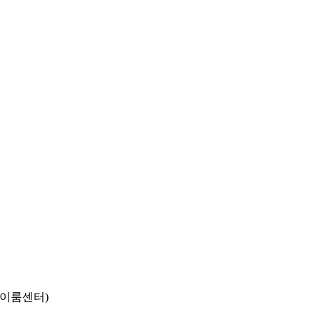
동 이룸센터)