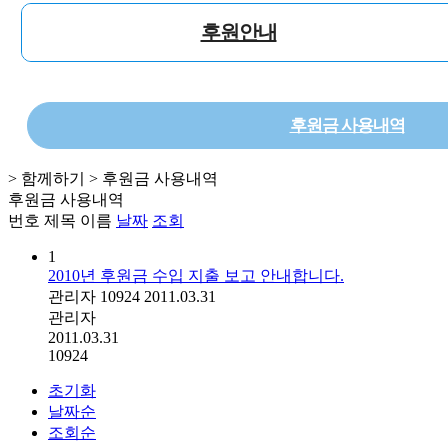
후원안내
후원금 사용내역
> 함께하기 > 후원금 사용내역
후원금 사용내역
번호
제목
이름
날짜
조회
1
2010년 후원금 수입 지출 보고 안내합니다.
관리자
10924
2011.03.31
관리자
2011.03.31
10924
초기화
날짜순
조회순