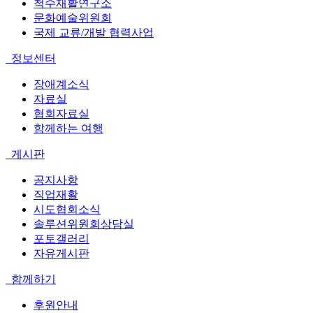
척수재활연구소
문화예술위원회
국제 교류/개발 협력사업
정보센터
장애계소식
자료실
협회자료실
함께하는 여행
게시판
공지사항
직업재활
시도협회소식
솔루션위원회상담실
포토갤러리
자유게시판
함께하기
후원안내