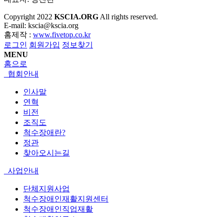
Copyright
2022
KSCIA.ORG
All rights reserved.
E-mail: kscia@kscia.org
홈제작 :
www.fivetop.co.kr
로그인
회원가입
정보찾기
MENU
홈으로
협회안내
인사말
연혁
비전
조직도
척수장애란?
정관
찾아오시는길
사업안내
단체지원사업
척수장애인재활지원센터
척수장애인직업재활