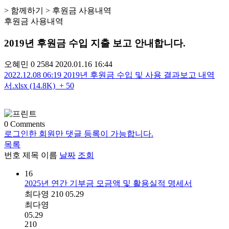
> 함께하기 > 후원금 사용내역
후원금 사용내역
2019년 후원금 수입 지출 보고 안내합니다.
오혜민
0
2584
2020.01.16 16:44
2022.12.08 06:19
2019년 후원금 수입 및 사용 결과보고 내역
서.xlsx (14.8K)
+ 50
0
Comments
로그인한 회원만 댓글 등록이 가능합니다.
목록
번호
제목
이름
날짜
조회
16
2025년 연간 기부금 모금액 및 활용실적 명세서
최다영
210
05.29
최다영
05.29
210