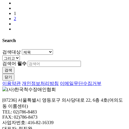
1
2
Search
검색대상
검색어
필수
검색
닫기
이용약관
개인정보처리방침
이메일무단수집거부
[07236] 서울특별시 영등포구 의사당대로 22, 6층 4호(여의도
동 이룸센터)
TEL: 02)786-8483
FAX: 02)786-8473
사업자번호: 416-82-16339
대표자: 정진완