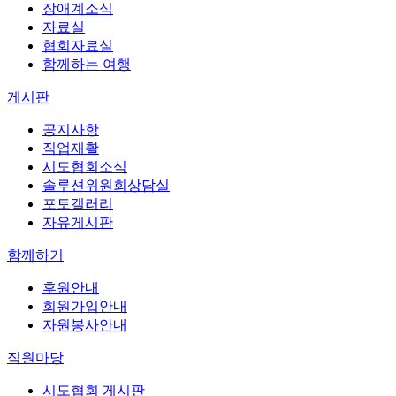
장애계소식
자료실
협회자료실
함께하는 여행
게시판
공지사항
직업재활
시도협회소식
솔루션위원회상담실
포토갤러리
자유게시판
함께하기
후원안내
회원가입안내
자원봉사안내
직원마당
시도협회 게시판