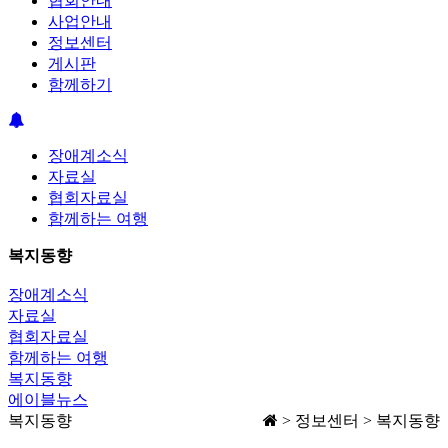
협회안내
사업안내
정보센터
게시판
함께하기
장애계소식
자료실
협회자료실
함께하는 여행
복지동향
장애계소식
자료실
협회자료실
함께하는 여행
복지동향
에이블뉴스
복지동향
> 정보센터 > 복지동향