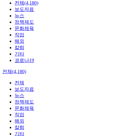
전체(4,180)
보도자료
뉴스
정책제도
문화체육
직업
해외
칼럼
기타
코로나19
전체(4,180)
전체
보도자료
뉴스
정책제도
문화체육
직업
해외
칼럼
기타