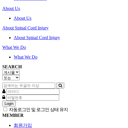
About Us
About Us
About Spinal Cord Injury
About Spinal Cord Injury
What We Do
What We Do
SEARCH
Login
자동로그인 및 로그인 상태 유지
MEMBER
회원가입