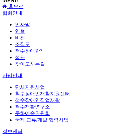
MENU
홈으로
협회안내
인사말
연혁
비전
조직도
척수장애란?
정관
찾아오시는길
사업안내
단체지원사업
척수장애인재활지원센터
척수장애인직업재활
척수재활연구소
문화예술위원회
국제 교류/개발 협력사업
정보센터