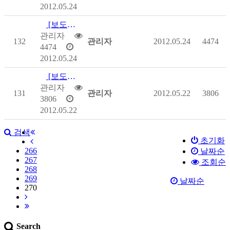
2012.05.24
[보도자료] 신한미소금융 장애인 자립지원 나선다
관리자
132
관리자
2012.05.24
4474
4474
2012.05.24
[보도자료] 복지부, 공공기관 대상 중증장애인생산품 우선구매 전국순…
관리자
131
관리자
2012.05.22
3806
3806
2012.05.22
검색
초기화
266
날짜순
267
조회순
268
269
날짜순
270
Search