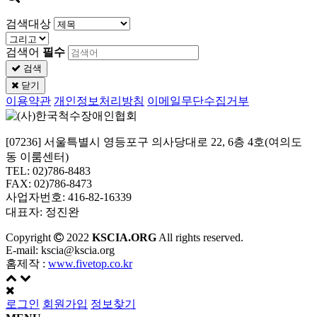
검색대상
검색어
필수
검색
닫기
이용약관
개인정보처리방침
이메일무단수집거부
[07236] 서울특별시 영등포구 의사당대로 22, 6층 4호(여의도
동 이룸센터)
TEL: 02)786-8483
FAX: 02)786-8473
사업자번호: 416-82-16339
대표자: 정진완
Copyright
2022
KSCIA.ORG
All rights reserved.
E-mail: kscia@kscia.org
홈제작 :
www.fivetop.co.kr
로그인
회원가입
정보찾기