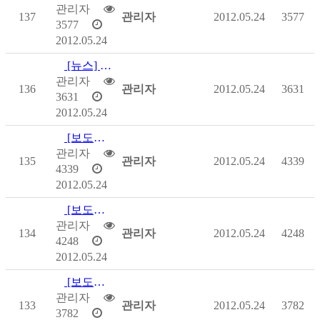
관리자
137
관리자
2012.05.24
3577
3577
2012.05.24
[뉴스] 장애인고용공단, 사회부문 지속가능성 1위 차지
관리자
136
관리자
2012.05.24
3631
3631
2012.05.24
[보도자료] 줄기세포 국내 연구동향을 한눈에 볼 수 있는 자리 마련
관리자
135
관리자
2012.05.24
4339
4339
2012.05.24
[보도자료] 줄기세포 국내 연구동향을 한눈에 볼 수 있는 자리 마련
관리자
134
관리자
2012.05.24
4248
4248
2012.05.24
[보도자료] 신한미소금융 장애인 자립지원 나선다
관리자
133
관리자
2012.05.24
3782
3782