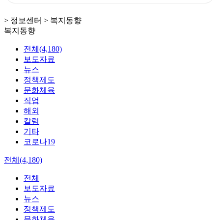
> 정보센터 > 복지동향
복지동향
전체(4,180)
보도자료
뉴스
정책제도
문화체육
직업
해외
칼럼
기타
코로나19
전체(4,180)
전체
보도자료
뉴스
정책제도
문화체육