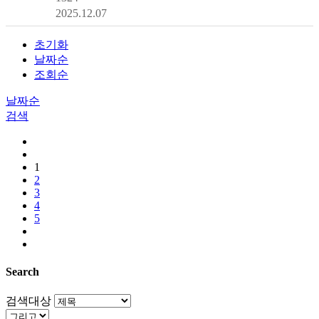
2025.12.07
초기화
날짜순
조회순
날짜순
검색
1
2
3
4
5
Search
검색대상