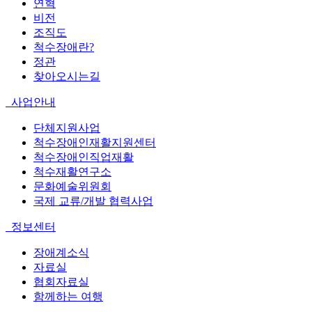
연혁
비전
조직도
척수장애란?
정관
찾아오시는길
사업안내
단체지원사업
척수장애인재활지원센터
척수장애인직업재활
척수재활연구소
문화예술위원회
국제 교류/개발 협력사업
정보센터
장애계소식
자료실
협회자료실
함께하는 여행