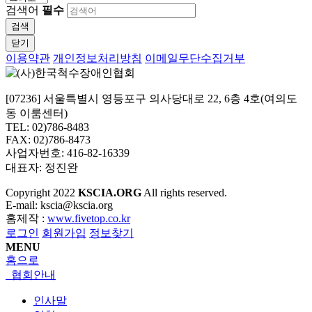
검색어
필수
검색
닫기
이용약관
개인정보처리방침
이메일무단수집거부
[07236] 서울특별시 영등포구 의사당대로 22, 6층 4호(여의도
동 이룸센터)
TEL: 02)786-8483
FAX: 02)786-8473
사업자번호: 416-82-16339
대표자: 정진완
Copyright
2022
KSCIA.ORG
All rights reserved.
E-mail: kscia@kscia.org
홈제작 :
www.fivetop.co.kr
로그인
회원가입
정보찾기
MENU
홈으로
협회안내
인사말