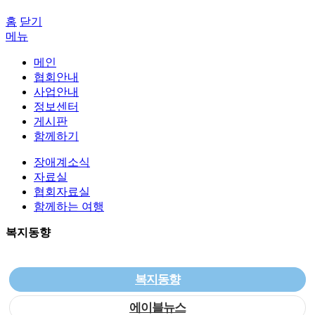
홈
닫기
메뉴
메인
협회안내
사업안내
정보센터
게시판
함께하기
장애계소식
자료실
협회자료실
함께하는 여행
복지동향
복지동향
에이블뉴스