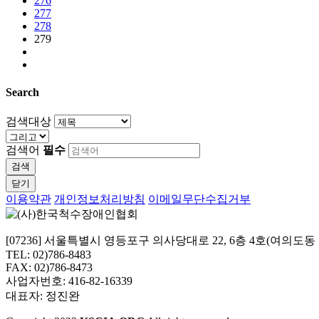
276
277
278
279
Search
검색대상
검색어
필수
검색
닫기
이용약관
개인정보처리방침
이메일무단수집거부
[07236] 서울특별시 영등포구 의사당대로 22, 6층 4호(여의도
TEL: 02)786-8483
FAX: 02)786-8473
사업자번호: 416-82-16339
대표자: 정진완