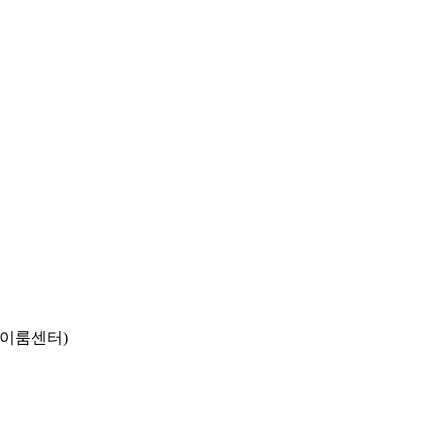
동 이룸센터)