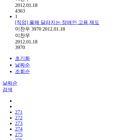
2012.01.18
4363
1
[직업] 올해 달라지는 장애인 고용 제도
이찬우
3970
2012.01.18
이찬우
2012.01.18
3970
초기화
날짜순
조회순
날짜순
검색
271
272
273
274
275