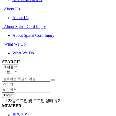
About Us
About Us
About Spinal Cord Injury
About Spinal Cord Injury
What We Do
What We Do
SEARCH
Login
자동로그인 및 로그인 상태 유지
MEMBER
회원가입