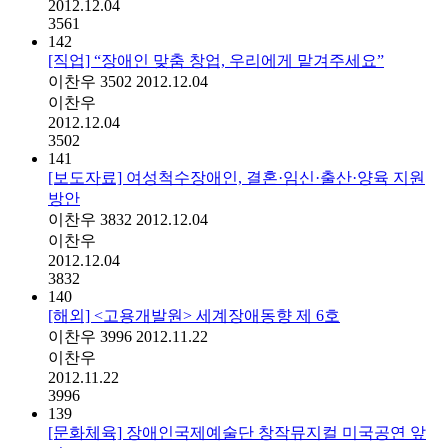
2012.12.04
3561
142
[직업] “장애인 맞춤 창업, 우리에게 맡겨주세요”
이찬우
3502
2012.12.04
이찬우
2012.12.04
3502
141
[보도자료] 여성척수장애인, 결혼·임신·출산·양육 지원
방안
이찬우
3832
2012.12.04
이찬우
2012.12.04
3832
140
[해외] <고용개발원> 세계장애동향 제 6호
이찬우
3996
2012.11.22
이찬우
2012.11.22
3996
139
[문화체육] 장애인국제예술단 창작뮤지컬 미국공연 앞