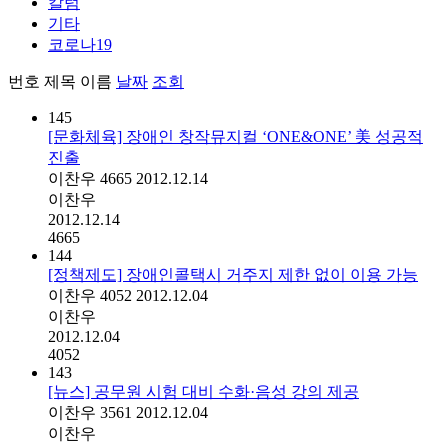
칼럼
기타
코로나19
번호
제목
이름
날짜
조회
145
[문화체육] 장애인 창작뮤지컬 ‘ONE&ONE’ 美 성공적
진출
이찬우
4665
2012.12.14
이찬우
2012.12.14
4665
144
[정책제도] 장애인콜택시 거주지 제한 없이 이용 가능
이찬우
4052
2012.12.04
이찬우
2012.12.04
4052
143
[뉴스] 공무원 시험 대비 수화·음성 강의 제공
이찬우
3561
2012.12.04
이찬우