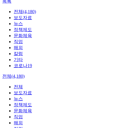
목록
전체(4,180)
보도자료
뉴스
정책제도
문화체육
직업
해외
칼럼
기타
코로나19
전체(4,180)
전체
보도자료
뉴스
정책제도
문화체육
직업
해외