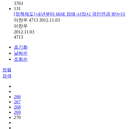
3763
131
[정책제도] 내년부터 60세 장애·사망시 국민연금 받는다
이찬우
4713
2012.11.03
이찬우
2012.11.03
4713
초기화
날짜순
조회순
정렬
검색
266
267
268
269
270