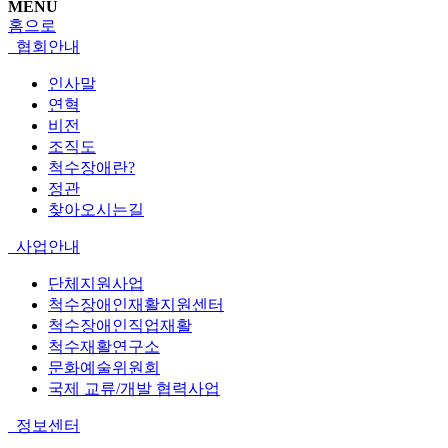
MENU
홈으로
협회안내
인사말
연혁
비전
조직도
척수장애란?
정관
찾아오시는길
사업안내
단체지원사업
척수장애인재활지원센터
척수장애인직업재활
척수재활연구소
문화예술위원회
국제 교류/개발 협력사업
정보센터