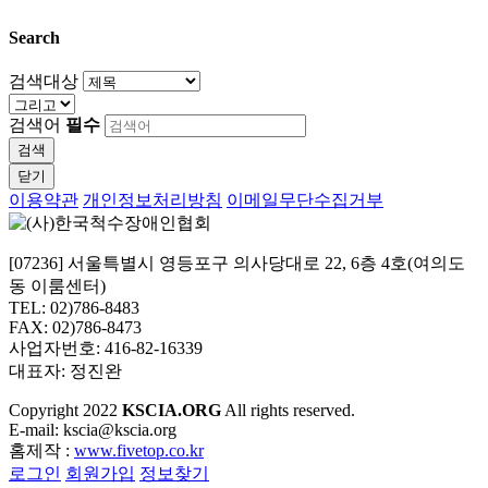
Search
검색대상
검색어
필수
검색
닫기
이용약관
개인정보처리방침
이메일무단수집거부
[07236] 서울특별시 영등포구 의사당대로 22, 6층 4호(여의도
동 이룸센터)
TEL: 02)786-8483
FAX: 02)786-8473
사업자번호: 416-82-16339
대표자: 정진완
Copyright
2022
KSCIA.ORG
All rights reserved.
E-mail: kscia@kscia.org
홈제작 :
www.fivetop.co.kr
로그인
회원가입
정보찾기