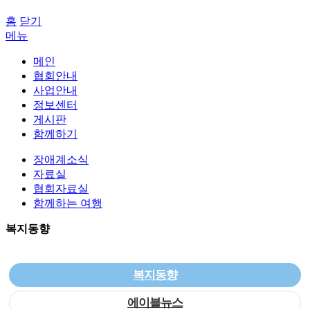
홈
닫기
메뉴
메인
협회안내
사업안내
정보센터
게시판
함께하기
장애계소식
자료실
협회자료실
함께하는 여행
복지동향
복지동향
에이블뉴스