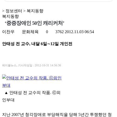
> 정보센터 > 복지동향
복지동향
‘중증장애인 50인 캐리커처’
이찬우
문화체육
0
3762
2012.11.03 06:54
안태성 전 교수, 내달 6일∼12일 개인전
에이블뉴스, 기사작성일 : 2012-10-31 14:56:36
▲
안태성 전 교수의 작품. ⓒ외
인부대
지난 2007년 청각장애로 부당해직을 당해 5년간 투쟁했던 청