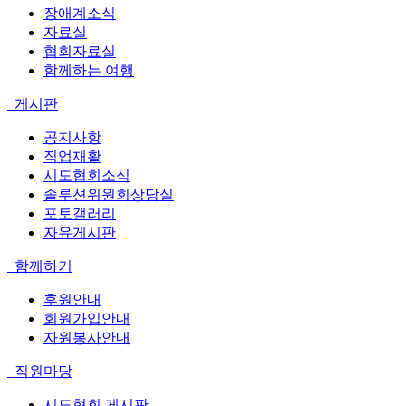
장애계소식
자료실
협회자료실
함께하는 여행
게시판
공지사항
직업재활
시도협회소식
솔루션위원회상담실
포토갤러리
자유게시판
함께하기
후원안내
회원가입안내
자원봉사안내
직원마당
시도협회 게시판