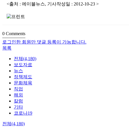
<출처 : 에이블뉴스, 기사작성일 : 2012-10-23 >
0
Comments
로그인한 회원만 댓글 등록이 가능합니다.
목록
전체(4,180)
보도자료
뉴스
정책제도
문화체육
직업
해외
칼럼
기타
코로나19
전체(4,180)