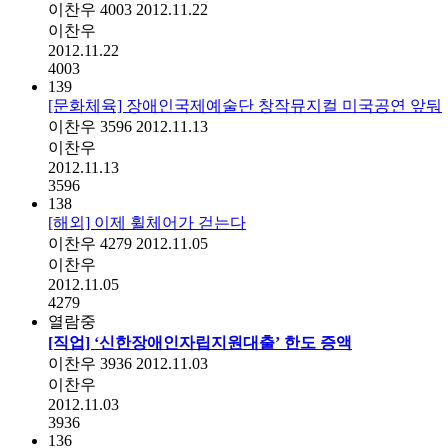
이찬우
4003
2012.11.22
이찬우
2012.11.22
4003
139
[문화체육] 장애인국제예술단 창작뮤지컬 미국공연 앞둬
이찬우
3596
2012.11.13
이찬우
2012.11.13
3596
138
[해외] 이제 휠체어가 걷는다
이찬우
4279
2012.11.05
이찬우
2012.11.05
4279
열람중
[직업] ‘신한장애인자립지원대출’ 한도 증액
이찬우
3936
2012.11.03
이찬우
2012.11.03
3936
136