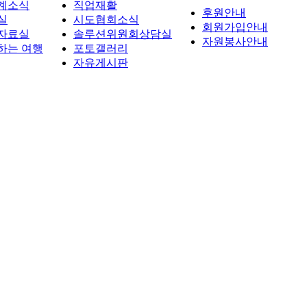
계소식
직업재활
후원안내
실
시도협회소식
회원가입안내
자료실
솔루션위원회상담실
자원봉사안내
하는 여행
포토갤러리
자유게시판