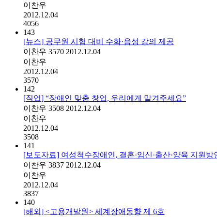
이찬우
2012.12.04
4056
143
[뉴스] 공무원 시험 대비 수화·음성 강의 제공
이찬우
3570
2012.12.04
이찬우
2012.12.04
3570
142
[직업] “장애인 맞춤 창업, 우리에게 맡겨주세요”
이찬우
3508
2012.12.04
이찬우
2012.12.04
3508
141
[보도자료] 여성척수장애인, 결혼·임신·출산·양육 지원방
이찬우
3837
2012.12.04
이찬우
2012.12.04
3837
140
[해외] <고용개발원> 세계장애동향 제 6호