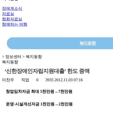
장애계소식
자료실
협회자료실
함께하는 여행
복지동향
> 정보센터 > 복지동향
복지동향
‘신한장애인자립지원대출’ 한도 증액
이찬우
직업
0
3935
2012.11.03 07:16
창업임차자금 최대 5천만원→7천만원
운영·시설개선자금 1천만원→2천만원