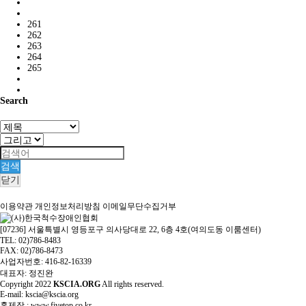
261
262
263
264
265
Search
검색
닫기
이용약관
개인정보처리방침
이메일무단수집거부
[07236] 서울특별시 영등포구 의사당대로 22, 6층 4호(여의도동 이룸센터)
TEL: 02)786-8483
FAX: 02)786-8473
사업자번호: 416-82-16339
대표자: 정진완
Copyright
2022
KSCIA.ORG
All rights reserved.
E-mail: kscia@kscia.org
홈제작 :
www.fivetop.co.kr