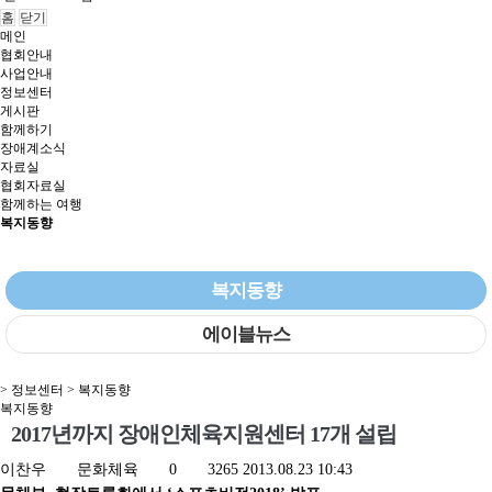
홈
닫기
메인
협회안내
사업안내
정보센터
게시판
함께하기
장애계소식
자료실
협회자료실
함께하는 여행
복지동향
복지동향
에이블뉴스
> 정보센터 > 복지동향
복지동향
2017년까지 장애인체육지원센터 17개 설립
이찬우
문화체육
0
3265
2013.08.23 10:43