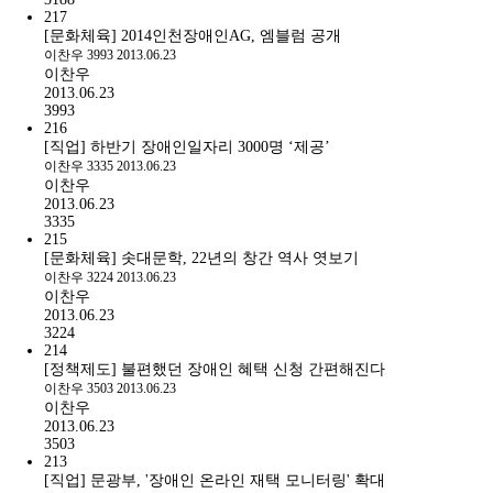
217
[문화체육] 2014인천장애인AG, 엠블럼 공개
이찬우
3993
2013.06.23
이찬우
2013.06.23
3993
216
[직업] 하반기 장애인일자리 3000명 ‘제공’
이찬우
3335
2013.06.23
이찬우
2013.06.23
3335
215
[문화체육] 솟대문학, 22년의 창간 역사 엿보기
이찬우
3224
2013.06.23
이찬우
2013.06.23
3224
214
[정책제도] 불편했던 장애인 혜택 신청 간편해진다
이찬우
3503
2013.06.23
이찬우
2013.06.23
3503
213
[직업] 문광부, '장애인 온라인 재택 모니터링' 확대