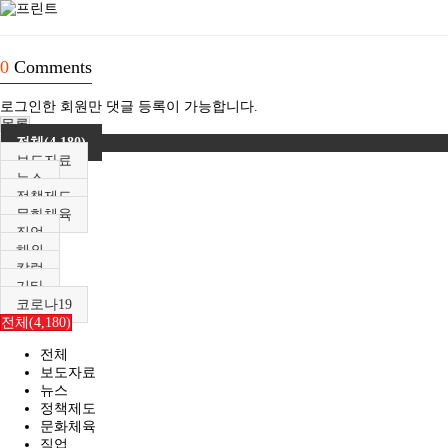
0
Comments
로그인한 회원만 댓글 등록이 가능합니다.
목록
전체(4,180)
보도자료
뉴스
정책제도
문화체육
직업
해외
칼럼
기타
코로나19
전체(4,180)
전체
보도자료
뉴스
정책제도
문화체육
직업