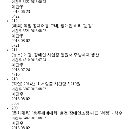
이찬우
3422
2013.06.23
이찬우
2013.06.23
3422
212
[해외] 독일 휠체어용 그네, 장애인 배려 '눈길'
이찬우
3721
2013.08.02
이찬우
2013.08.02
3721
211
[뉴스] 애경, 장애인 사업장 형원서 주방세제 생산
이찬우
4710
2013.07.24
이찬우
2013.07.24
4710
210
[직업] 2014년 최저임금 시간당 5,210원
이찬우
3807
2013.08.02
이찬우
2013.08.02
3807
209
[문화체육] ‘충주세계대회’ 출전 장애인조정 대표 ‘확정’ - 척수…
이찬우
3402
2013.08.02
이찬우
2013.08.02