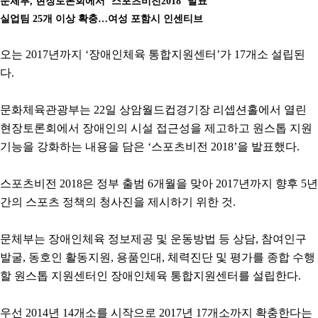
문체부, 현장토론회에서 ‘스포츠비전2018’ 발표
실업팀 25개 이상 확충…여성 포함시 인센티브
오는 2017년까지 ‘장애인체육 통합지원센터’가 17개소 설립된
다.
문화체육관광부는 22일 상암월드컵경기장 리셉션홀에서 열린
현장토론회에서 장애인의 시설 접근성을 제고하고 원스톱 지원
기능을 강화하는 내용을 담은 ‘스포츠비전 2018’을 발표했다.
스포츠비전 2018은 정부 출범 6개월을 맞아 2017년까지 향후 5년
간의 스포츠 정책의 청사진을 제시하기 위한 것.
문체부는 장애인체육 정보제공 및 운동방법 등 상담, 참여인구
발굴, 동호인 활동지원, 용품인대, 체력진단 및 평가를 종합 수행
할 원스톱 지원센터인 장애인체육 통합지원센터를 설립한다.
우선 2014년 14개소를 시작으로 2017년 17개소까지 확충한다는