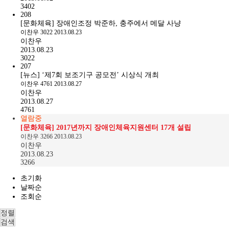
3402
208
[문화체육] 장애인조정 박준하, 충주에서 메달 사냥
이찬우
3022
2013.08.23
이찬우
2013.08.23
3022
207
[뉴스] ‘제7회 보조기구 공모전’ 시상식 개최
이찬우
4761
2013.08.27
이찬우
2013.08.27
4761
열람중
[문화체육] 2017년까지 장애인체육지원센터 17개 설립
이찬우
3266
2013.08.23
이찬우
2013.08.23
3266
초기화
날짜순
조회순
정렬
검색