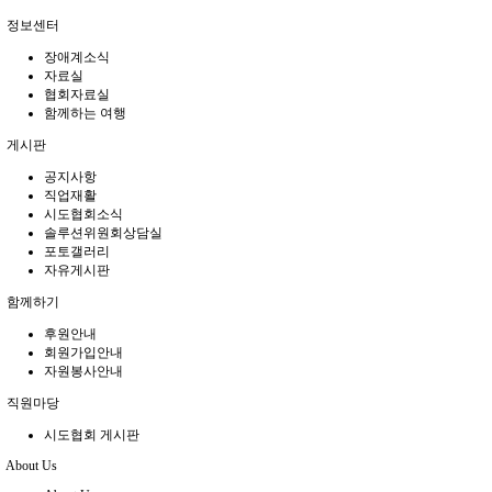
정보센터
장애계소식
자료실
협회자료실
함께하는 여행
게시판
공지사항
직업재활
시도협회소식
솔루션위원회상담실
포토갤러리
자유게시판
함께하기
후원안내
회원가입안내
자원봉사안내
직원마당
시도협회 게시판
About Us