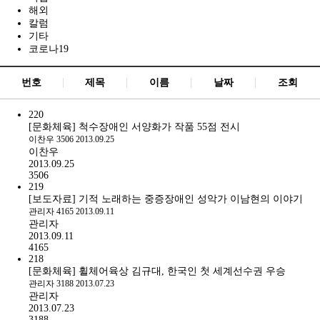
해외
칼럼
기타
코로나19
번호
제목
이름
날짜
조회
220
[문화체육] 척수장애인 서양화가 작품 55점 전시
이찬우
3506
2013.09.25
이찬우
2013.09.25
3506
219
[보도자료] 기적 노래하는 중증장애인 성악가 이남현의 이야기
관리자
4165
2013.09.11
관리자
2013.09.11
4165
218
[문화체육] 휠체어육상 김규대, 한국인 첫 세계선수권 우승
관리자
3188
2013.07.23
관리자
2013.07.23
3188