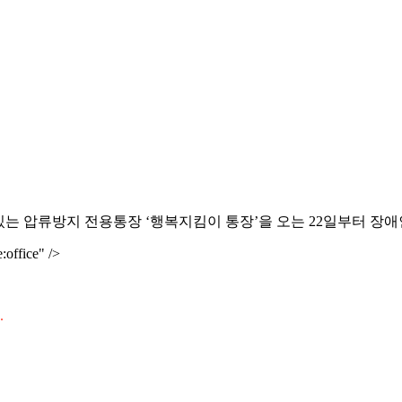
 압류방지 전용통장 ‘행복지킴이 통장’을 오는 22일부터 장애
:office" />
.