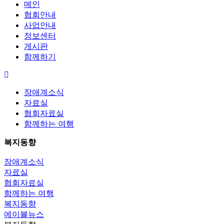
메인
협회안내
사업안내
정보센터
게시판
함께하기
장애계소식
자료실
협회자료실
함께하는 여행
복지동향
장애계소식
자료실
협회자료실
함께하는 여행
복지동향
에이블뉴스