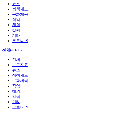
뉴스
정책제도
문화체육
직업
해외
칼럼
기타
코로나19
전체(4,180)
전체
보도자료
뉴스
정책제도
문화체육
직업
해외
칼럼
기타
코로나19