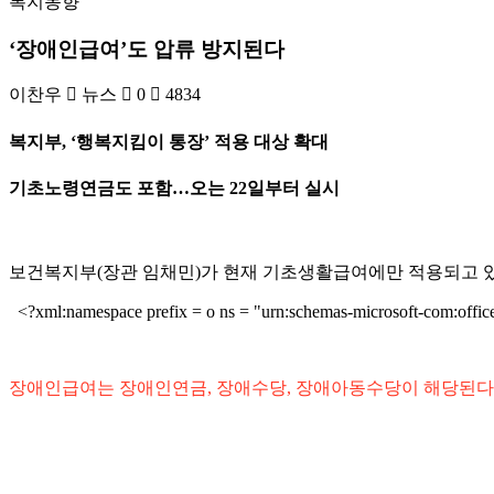
복지동향
‘장애인급여’도 압류 방지된다
이찬우
뉴스
0
4834
복지부, ‘행복지킴이 통장’ 적용 대상 확대
기초노령연금도 포함…오는 22일부터 실시
보건복지부(장관 임채민)가 현재 기초생활급여에만 적용되고 있는
<?xml:namespace prefix = o ns = "urn:schemas-microsoft-com:office
장애인급여는 장애인연금, 장애수당, 장애아동수당이 해당된다