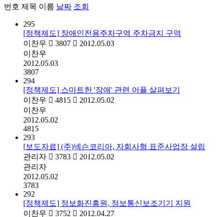
번호
제목
이름
날짜
조회
295
[정책제도] 장애인전용주차구역 주차금지 구역
이찬우
3807
2012.05.03
이찬우
2012.05.03
3807
294
[정책제도] 스마트한 '장애' 관련 어플 살펴보기
이찬우
4815
2012.05.02
이찬우
2012.05.02
4815
293
[보도자료] (주)넥슨코리아, 자회사형 표준사업장 설립
관리자
3783
2012.05.02
관리자
2012.05.02
3783
292
[정책제도] 정보화진흥원, 정보통신보조기기 지원
이찬우
3752
2012.04.27