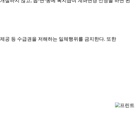
설하지 않고, 읍·면·동에 복지급여 계좌변경 신청을 하면 된
담보제공 등 수급권을 저해하는 일체행위를 금지한다. 또한