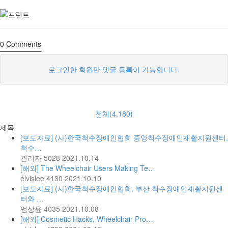
0
Comments
로그인한 회원만 댓글 등록이 가능합니다.
전체(4,180)
제목
[보도자료] (사)한국척수장애인협회 중앙척수장애인재활지원센터,
척수…
관리자
5028
2021.10.14
[해외] The Wheelchair Users Making Te…
elvislee
4130
2021.10.10
[보도자료] (사)한국척수장애인협회, 부산 척수장애인재활지원센
터와 …
엄상윤
4035
2021.10.08
[해외] Cosmetic Hacks, Wheelchair Pro…