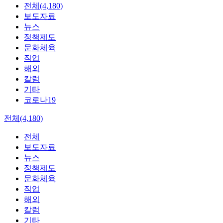
전체(4,180)
보도자료
뉴스
정책제도
문화체육
직업
해외
칼럼
기타
코로나19
전체(4,180)
전체
보도자료
뉴스
정책제도
문화체육
직업
해외
칼럼
기타