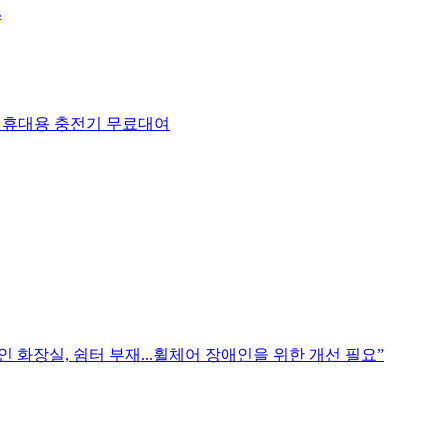
s
 휴대용 충전기 무료대여
 화장실, 쉼터 부재...휠체어 장애인을 위한 개선 필요”