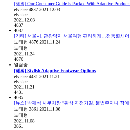
[해외] Our Consumer Guide is Packed With Adaptive Product
elvislee
4837
2021.12.03
elvislee
2021.12.03
4837
4037
[기타] 서울시, 관광약자 서울여행 편리하게…전동휠체어
노태형
4876
2021.11.24
노태형
2021.11.24
4876
열람중
[해외] Stylish Adaptive Footwear Options
elvislee
4431
2021.11.21
elvislee
2021.11.21
4431
4035
[뉴스] 박재석 사무처장 “환상 자전거길, 불법주차나 장애인
노태형
3861
2021.11.08
노태형
2021.11.08
3861