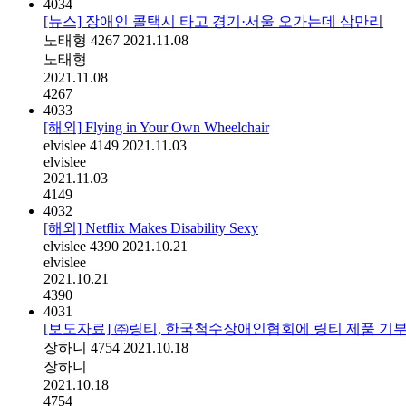
4034
[뉴스] 장애인 콜택시 타고 경기·서울 오가는데 삼만리
노태형
4267
2021.11.08
노태형
2021.11.08
4267
4033
[해외] Flying in Your Own Wheelchair
elvislee
4149
2021.11.03
elvislee
2021.11.03
4149
4032
[해외] Netflix Makes Disability Sexy
elvislee
4390
2021.10.21
elvislee
2021.10.21
4390
4031
[보도자료] ㈜링티, 한국척수장애인협회에 링티 제품 기
장하니
4754
2021.10.18
장하니
2021.10.18
4754