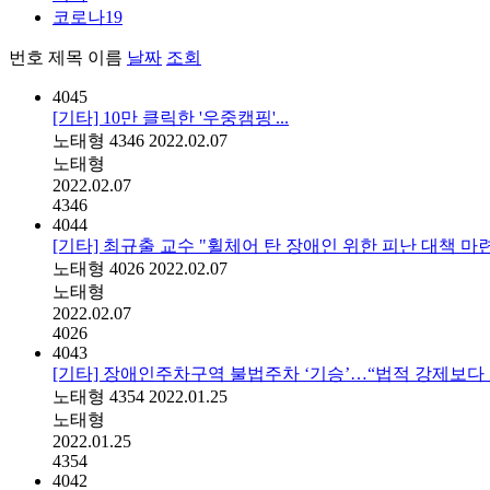
코로나19
번호
제목
이름
날짜
조회
4045
[기타] 10만 클릭한 '우중캠핑'...
노태형
4346
2022.02.07
노태형
2022.02.07
4346
4044
[기타] 최규출 교수 "휠체어 탄 장애인 위한 피난 대책 마
노태형
4026
2022.02.07
노태형
2022.02.07
4026
4043
[기타] 장애인주차구역 불법주차 ‘기승’…“법적 강제보다
노태형
4354
2022.01.25
노태형
2022.01.25
4354
4042