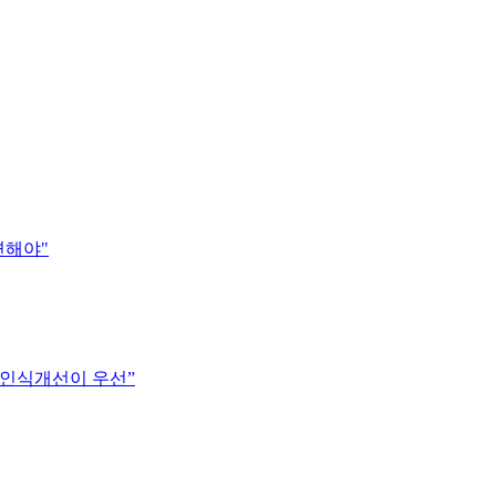
련해야"
 인식개선이 우선”