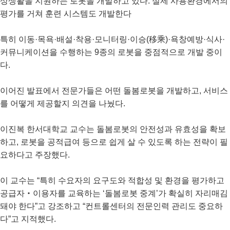
상생활을 지원하는 로봇을 개발하고 있다. 실제 사용환경에서의
평가를 거쳐 훈련 시스템도 개발한다
특히 이동·목욕·배설·착용·모니터링·이승(移乘)·욕창예방·식사·
커뮤니케이션을 수행하는 9종의 로봇을 중점적으로 개발 중이
다.
이어진 발표에서 전문가들은 어떤 돌봄로봇을 개발하고, 서비스
를 어떻게 제공할지 의견을 나눴다.
이진복 한서대학교 교수는 돌봄로봇의 안전성과 유효성을 확보
하고, 로봇을 공적급여 등으로 쉽게 살 수 있도록 하는 전략이 필
요하다고 주장했다.
이 교수는 “특히 수요자의 요구도와 적합성 및 환경을 평가하고
공급자‧이용자를 교육하는 ‘돌봄로봇 중계’가 확실히 자리매김
돼야 한다”고 강조하고 “컨트롤센터의 전문인력 관리도 중요하
다”고 지적했다.