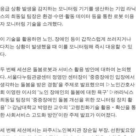
응급 상황 발생을 감지하는 모니터링 기기를 생산하는 기업 라닉
스의 최동일 팀장은 환경·수면·활동 데이터 등을 통한 로봇 이용
자 모니터링 기술을 소개했다.
이 기술을 활용하면 노인, 장애인 등이 갑작스럽게 쓰러지거나
다치는 상황이 발생했을 때 이를 모니터링해 즉시 대응할 수 있
다.
두 번째 세션은 돌봄로봇과 서비스 활용 방안에 대하여 논의했
다. 서울다누림관광센터 정영만 센터장이 ‘중증장애인 입장에서
생각하는 돌봄을 받은 경험’을 주제로 발표했으며 ▷노인간호사
회 이영란 이사의 ‘노인 장애인의 돌봄에 대한 욕구’ ▷㈜라닉스
최동일 팀장의 ‘중증장애인 돌봄 개선을 위한 모니터링 장치 활
용’ ▷강남대학교 박영란 교수의 ‘고령친화기술 활용‧확산을 통
한 사회서비스 고도화 방안’이란 주제 발표가 이어졌다.
세 번째 세션에서는 파주시노인복지관 장순일 부장, 선한빛요양