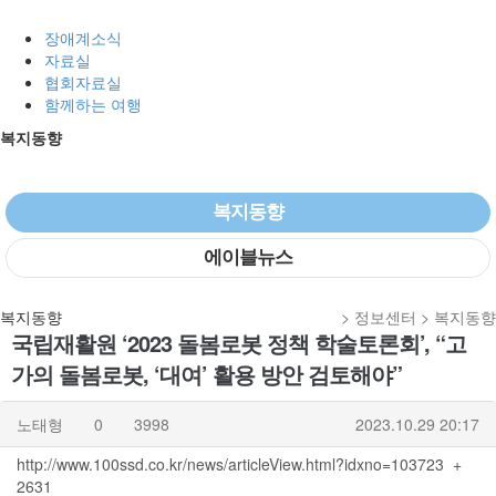
장애계소식
자료실
협회자료실
함께하는 여행
복지동향
복지동향
에이블뉴스
복지동향
> 정보센터 > 복지동향
국립재활원 ‘2023 돌봄로봇 정책 학술토론회’, “고
가의 돌봄로봇, ‘대여’ 활용 방안 검토해야”
노태형
0
3998
2023.10.29 20:17
http://www.100ssd.co.kr/news/articleView.html?idxno=103723
+
2631