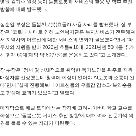
병원 김기주 원장 등이 돌봄로봇과 서비스의 활용 및 향후 추진
방향에 대해 발표했다.
장순일 부장은 돌봄AI로봇(효돌e) 사용 사례를 발표했다. 장 부
장은 “코로나 사태로 인해 노인복지관은 복지서비스가 전무해져
서 지역사회 어르신에 대한 서비스의 변화가 필요했다”면서 “파
주시의 지원을 받아 2020년 효돌e 10대, 2021년엔 50대를 추가
해 현재 60대(대당 약 80만원)를 운용하고 있다”고 소개했다.
장 부장은 “정서 및 신체적으로 취약한 독거노인을 위주로 지원
대상자를 선정했는데 청력에 이상이 없어야 AI로봇과 소통이 된
다”면서 “실제 진행해보니 어르신들의 우울감 감소와 복약순응
도 향상에 효과가 있었다”고 말했다.
마지막으로 패널 토의에서는 장경배 고려사이버대학교 교수를
좌장으로 ‘돌봄로봇 서비스 추진 방향’에 대해 여러 전문가의 의
견을 들을 수 있는 자리가 마련됐다.