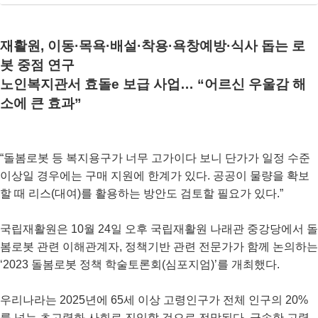
재활원, 이동·목욕·배설·착용·욕창예방·식사 돕는 로
봇 중점 연구
노인복지관서 효돌e 보급 사업… “어르신 우울감 해
소에 큰 효과”
“돌봄로봇 등 복지용구가 너무 고가이다 보니 단가가 일정 수준
이상일 경우에는 구매 지원에 한계가 있다. 공공이 물량을 확보
할 때 리스(대여)를 활용하는 방안도 검토할 필요가 있다.”
국립재활원은 10월 24일 오후 국립재활원 나래관 중강당에서 돌
봄로봇 관련 이해관계자, 정책기반 관련 전문가가 함께 논의하는
‘2023 돌봄로봇 정책 학술토론회(심포지엄)’를 개최했다.
우리나라는 2025년에 65세 이상 고령인구가 전체 인구의 20%
를 넘는 초고령화 사회로 진입할 것으로 전망된다. 급속한 고령