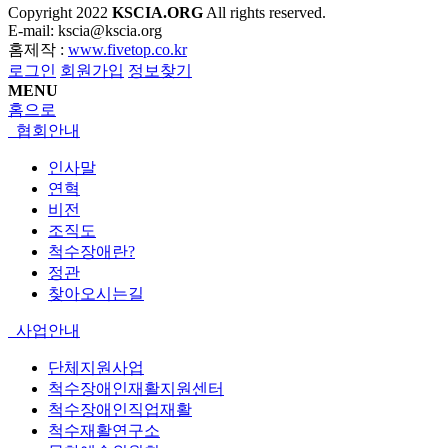
Copyright
2022
KSCIA.ORG
All rights reserved.
E-mail: kscia@kscia.org
홈제작 :
www.fivetop.co.kr
로그인
회원가입
정보찾기
MENU
홈으로
협회안내
인사말
연혁
비전
조직도
척수장애란?
정관
찾아오시는길
사업안내
단체지원사업
척수장애인재활지원센터
척수장애인직업재활
척수재활연구소