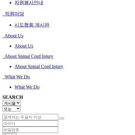
자원봉사안내
직원마당
시도협회 게시판
About Us
About Us
About Spinal Cord Injury
About Spinal Cord Injury
What We Do
What We Do
SEARCH