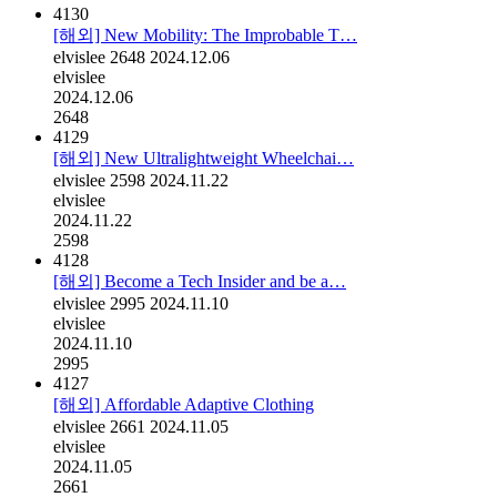
4130
[해외] New Mobility: The Improbable T…
elvislee
2648
2024.12.06
elvislee
2024.12.06
2648
4129
[해외] New Ultralightweight Wheelchai…
elvislee
2598
2024.11.22
elvislee
2024.11.22
2598
4128
[해외] Become a Tech Insider and be a…
elvislee
2995
2024.11.10
elvislee
2024.11.10
2995
4127
[해외] Affordable Adaptive Clothing
elvislee
2661
2024.11.05
elvislee
2024.11.05
2661