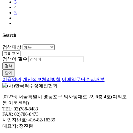
3
4
5
Search
검색대상
검색어
필수
검색
닫기
이용약관
개인정보처리방침
이메일무단수집거부
[07236] 서울특별시 영등포구 의사당대로 22, 6층 4호(여의도
동 이룸센터)
TEL: 02)786-8483
FAX: 02)786-8473
사업자번호: 416-82-16339
대표자: 정진완