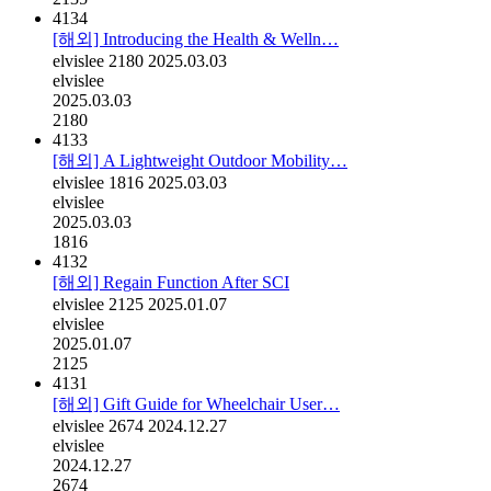
4134
[해외] Introducing the Health & Welln…
elvislee
2180
2025.03.03
elvislee
2025.03.03
2180
4133
[해외] A Lightweight Outdoor Mobility…
elvislee
1816
2025.03.03
elvislee
2025.03.03
1816
4132
[해외] Regain Function After SCI
elvislee
2125
2025.01.07
elvislee
2025.01.07
2125
4131
[해외] Gift Guide for Wheelchair User…
elvislee
2674
2024.12.27
elvislee
2024.12.27
2674