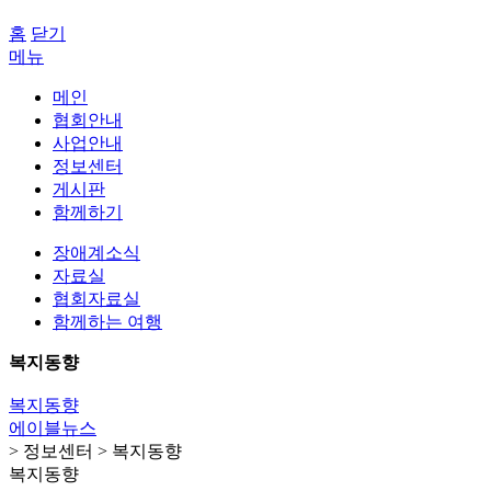
홈
닫기
메뉴
메인
협회안내
사업안내
정보센터
게시판
함께하기
장애계소식
자료실
협회자료실
함께하는 여행
복지동향
복지동향
에이블뉴스
> 정보센터 > 복지동향
복지동향