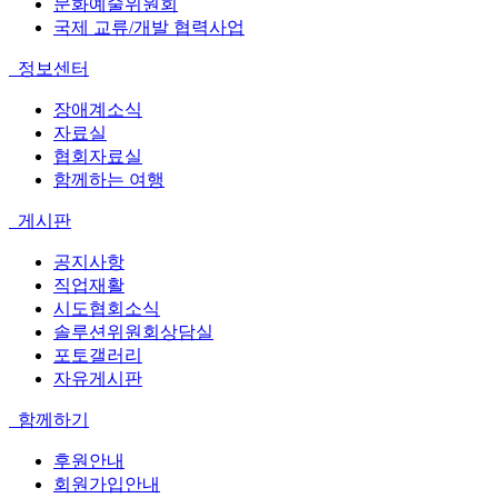
문화예술위원회
국제 교류/개발 협력사업
정보센터
장애계소식
자료실
협회자료실
함께하는 여행
게시판
공지사항
직업재활
시도협회소식
솔루션위원회상담실
포토갤러리
자유게시판
함께하기
후원안내
회원가입안내