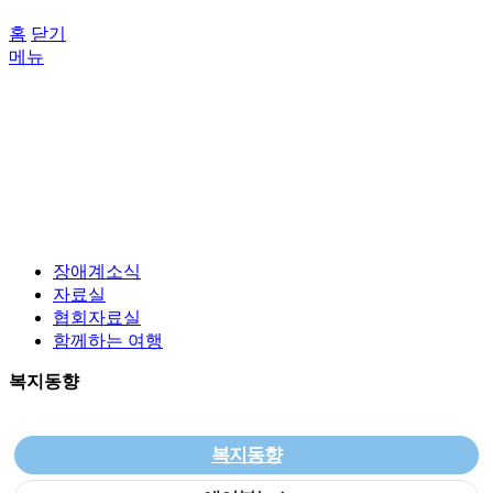
홈
닫기
메뉴
장애계소식
자료실
협회자료실
함께하는 여행
복지동향
복지동향