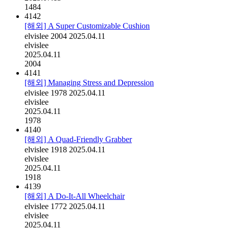
1484
4142
[해외] A Super Customizable Cushion
elvislee
2004
2025.04.11
elvislee
2025.04.11
2004
4141
[해외] Managing Stress and Depression
elvislee
1978
2025.04.11
elvislee
2025.04.11
1978
4140
[해외] A Quad-Friendly Grabber
elvislee
1918
2025.04.11
elvislee
2025.04.11
1918
4139
[해외] A Do-It-All Wheelchair
elvislee
1772
2025.04.11
elvislee
2025.04.11