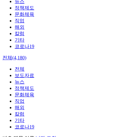
뉴스
정책제도
문화체육
직업
해외
칼럼
기타
코로나19
전체(4,180)
전체
보도자료
뉴스
정책제도
문화체육
직업
해외
칼럼
기타
코로나19