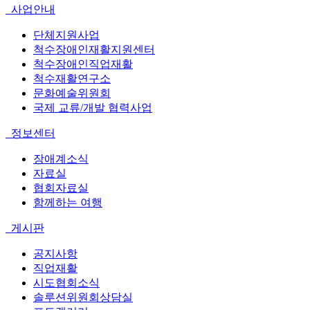
사업안내
단체지원사업
척수장애인재활지원센터
척수장애인직업재활
척수재활연구소
문화예술위원회
국제 교류/개발 협력사업
정보센터
장애계소식
자료실
협회자료실
함께하는 여행
게시판
공지사항
직업재활
시도협회소식
솔루션위원회상담실