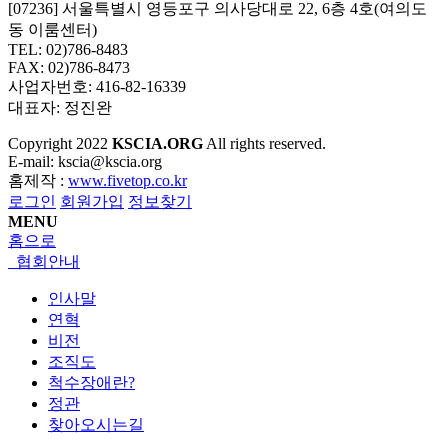
[07236] 서울특별시 영등포구 의사당대로 22, 6층 4호(여의도
동 이룸센터)
TEL: 02)786-8483
FAX: 02)786-8473
사업자번호: 416-82-16339
대표자: 정진완
Copyright
2022
KSCIA.ORG
All rights reserved.
E-mail: kscia@kscia.org
홈제작 :
www.fivetop.co.kr
로그인
회원가입
정보찾기
MENU
홈으로
협회안내
인사말
연혁
비전
조직도
척수장애란?
정관
찾아오시는길