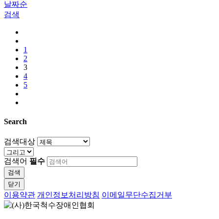
날짜순
검색
1
2
3
4
5
Search
검색대상
검색어
필수
검색
닫기
이용약관
개인정보처리방침
이메일무단수집거부