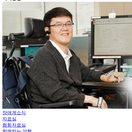
장애계소식
자료실
협회자료실
함께하는 여행