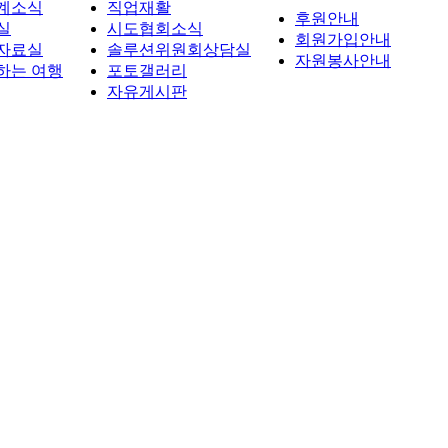
계소식
직업재활
후원안내
실
시도협회소식
회원가입안내
자료실
솔루션위원회상담실
자원봉사안내
하는 여행
포토갤러리
자유게시판