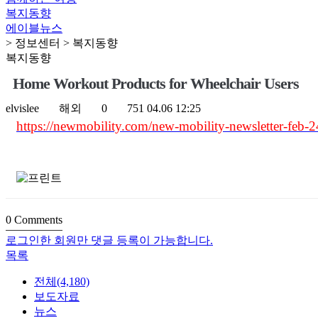
복지동향
에이블뉴스
> 정보센터 > 복지동향
복지동향
Home Workout Products for Wheelchair Users
elvislee
해외
0
751
04.06 12:25
https://newmobility.com/new-mobility-newsletter-feb-
0
Comments
로그인한 회원만 댓글 등록이 가능합니다.
목록
전체(4,180)
보도자료
뉴스