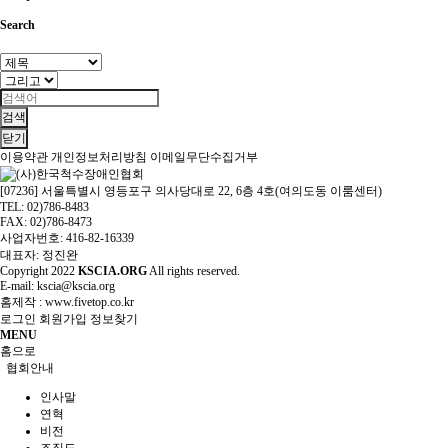
Search
검색
닫기
이용약관
개인정보처리방침
이메일무단수집거부
[07236] 서울특별시 영등포구 의사당대로 22, 6층 4호(여의도동 이룸센터)
TEL: 02)786-8483
FAX: 02)786-8473
사업자번호: 416-82-16339
대표자: 정진완
Copyright
2022
KSCIA.ORG
All rights reserved.
E-mail: kscia@kscia.org
홈제작 :
www.fivetop.co.kr
로그인
회원가입
정보찾기
MENU
홈으로
협회안내
인사말
연혁
비전