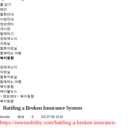
홈
닫기
메인
협회안내
사업안내
정보센터
게시판
함께하기
장애계소식
자료실
협회자료실
함께하는 여행
복지동향
장애계소식
자료실
협회자료실
함께하는 여행
복지동향
에이블뉴스
> 정보센터 > 복지동향
복지동향
Battling a Broken Insurance System
elvislee
해외
0
332
07.06 10:42
https://newmobility.com/battling-a-broken-insurance-