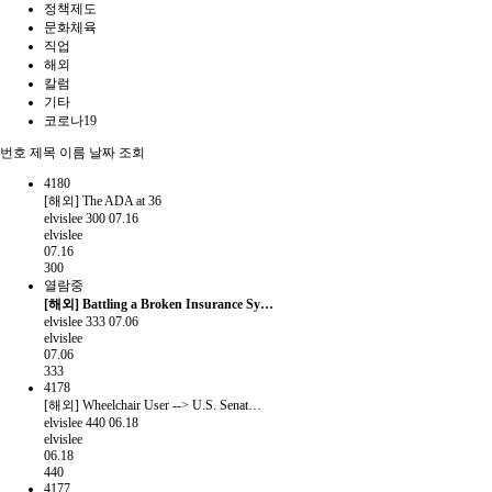
정책제도
문화체육
직업
해외
칼럼
기타
코로나19
번호
제목
이름
날짜
조회
4180
[해외] The ADA at 36
elvislee
300
07.16
elvislee
07.16
300
열람중
[해외] Battling a Broken Insurance Sy…
elvislee
333
07.06
elvislee
07.06
333
4178
[해외] Wheelchair User --> U.S. Senat…
elvislee
440
06.18
elvislee
06.18
440
4177