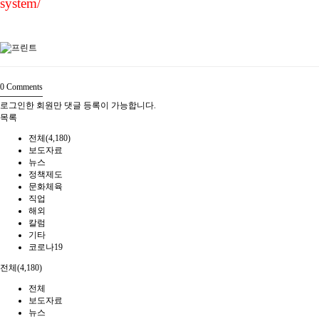
system/
0
Comments
로그인한 회원만 댓글 등록이 가능합니다.
목록
전체(4,180)
보도자료
뉴스
정책제도
문화체육
직업
해외
칼럼
기타
코로나19
전체(4,180)
전체
보도자료
뉴스