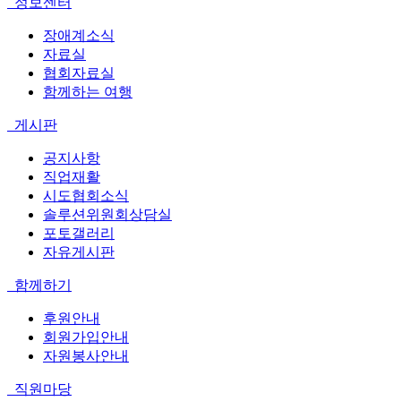
정보센터
장애계소식
자료실
협회자료실
함께하는 여행
게시판
공지사항
직업재활
시도협회소식
솔루션위원회상담실
포토갤러리
자유게시판
함께하기
후원안내
회원가입안내
자원봉사안내
직원마당