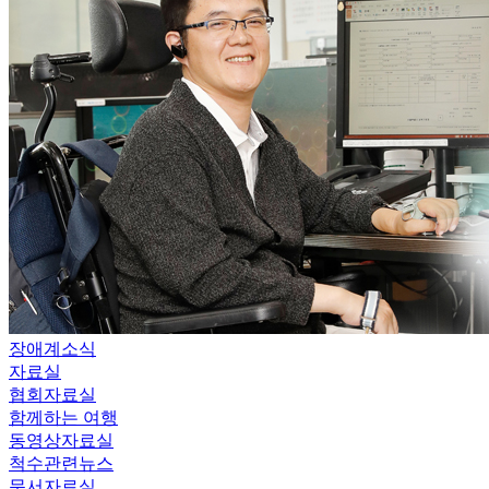
장애계소식
자료실
협회자료실
함께하는 여행
동영상자료실
척수관련뉴스
문서자료실