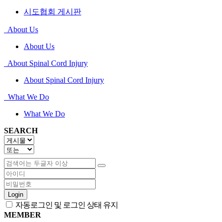
시도협회 게시판
About Us
About Us
About Spinal Cord Injury
About Spinal Cord Injury
What We Do
What We Do
SEARCH
Login
자동로그인 및 로그인 상태 유지
MEMBER