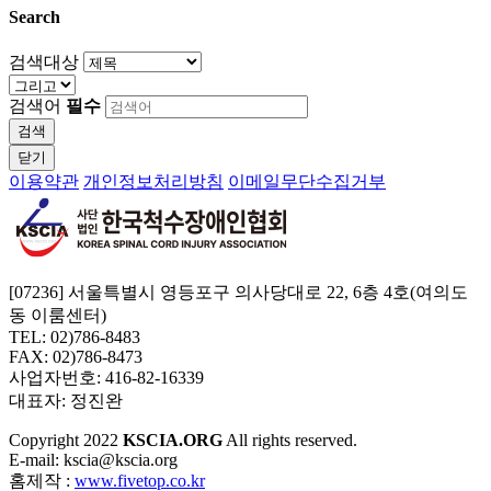
Search
검색대상
검색어
필수
검색
닫기
이용약관
개인정보처리방침
이메일무단수집거부
[07236] 서울특별시 영등포구 의사당대로 22, 6층 4호(여의도
동 이룸센터)
TEL: 02)786-8483
FAX: 02)786-8473
사업자번호: 416-82-16339
대표자: 정진완
Copyright
2022
KSCIA.ORG
All rights reserved.
E-mail: kscia@kscia.org
홈제작 :
www.fivetop.co.kr