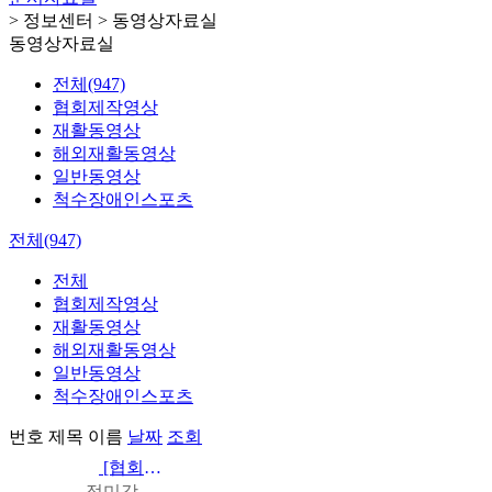
> 정보센터 > 동영상자료실
동영상자료실
전체(947)
협회제작영상
재활동영상
해외재활동영상
일반동영상
척수장애인스포츠
전체(947)
전체
협회제작영상
재활동영상
해외재활동영상
일반동영상
척수장애인스포츠
번호
제목
이름
날짜
조회
[협회제작영상] [휠체어스킬 영상 매뉴얼 보급] 응급상황 대비+휠체어 …
정미강