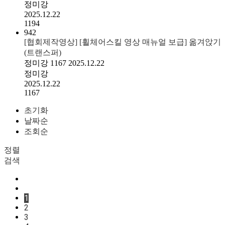
정미강
2025.12.22
1194
942
[협회제작영상] [휠체어스킬 영상 매뉴얼 보급] 옮겨앉기
(트랜스퍼)
정미강
1167
2025.12.22
정미강
2025.12.22
1167
초기화
날짜순
조회순
정렬
검색
1
2
3