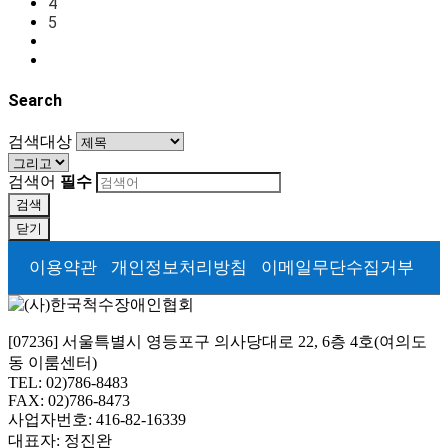
4
5
Search
검색대상
검색어
필수
검색
닫기
이용약관
개인정보처리방침
이메일무단수집거부
[07236] 서울특별시 영등포구 의사당대로 22, 6층 4호(여의도
동 이룸센터)
TEL: 02)786-8483
FAX: 02)786-8473
사업자번호: 416-82-16339
대표자: 정진완