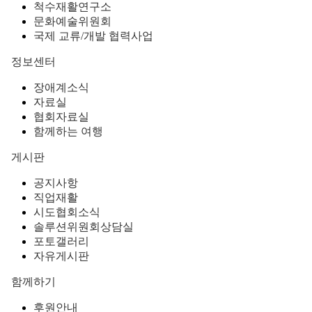
척수재활연구소
문화예술위원회
국제 교류/개발 협력사업
정보센터
장애계소식
자료실
협회자료실
함께하는 여행
게시판
공지사항
직업재활
시도협회소식
솔루션위원회상담실
포토갤러리
자유게시판
함께하기
후원안내