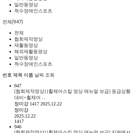
일반동영상
척수장애인스포츠
전체(947)
전체
협회제작영상
재활동영상
해외재활동영상
일반동영상
척수장애인스포츠
번호
제목
이름
날짜
조회
947
[협회제작영상] [휠체어스킬 영상 매뉴얼 보급] 응급상황
대비+휠체어 …
정미강
1417
2025.12.22
정미강
2025.12.22
1417
946
[협회제작영상] [휠체어스킬 영상 매뉴얼 보급] 지면에서