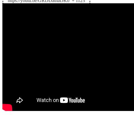
https://youtu.be/GRDDatnaDKo
+ 1123