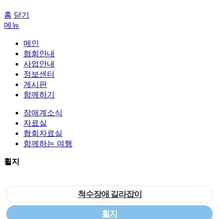
홈
닫기
메뉴
메인
협회안내
사업안내
정보센터
게시판
함께하기
장애계소식
자료실
협회자료실
함께하는 여행
휠지
척수장애 길라잡이
휠지