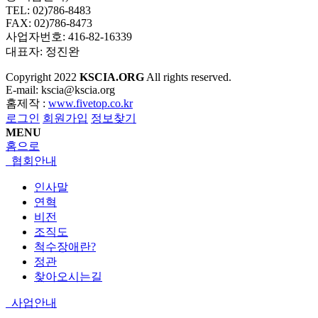
TEL: 02)786-8483
FAX: 02)786-8473
사업자번호: 416-82-16339
대표자: 정진완
Copyright
2022
KSCIA.ORG
All rights reserved.
E-mail: kscia@kscia.org
홈제작 :
www.fivetop.co.kr
로그인
회원가입
정보찾기
MENU
홈으로
협회안내
인사말
연혁
비전
조직도
척수장애란?
정관
찾아오시는길
사업안내