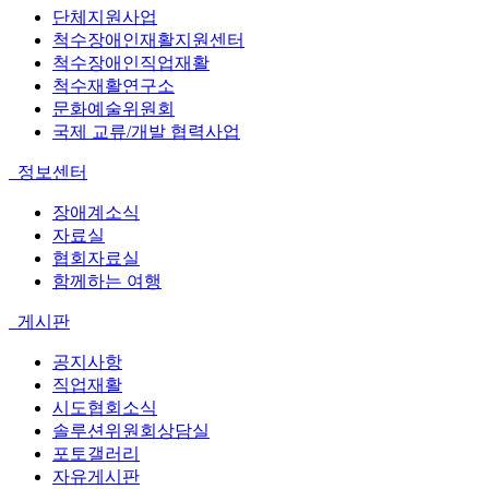
단체지원사업
척수장애인재활지원센터
척수장애인직업재활
척수재활연구소
문화예술위원회
국제 교류/개발 협력사업
정보센터
장애계소식
자료실
협회자료실
함께하는 여행
게시판
공지사항
직업재활
시도협회소식
솔루션위원회상담실
포토갤러리
자유게시판