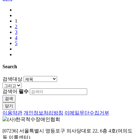
1
2
3
4
5
Search
검색대상
검색어
필수
검색
닫기
이용약관
개인정보처리방침
이메일무단수집거부
[07236] 서울특별시 영등포구 의사당대로 22, 6층 4호(여의도
동 이룸센터)