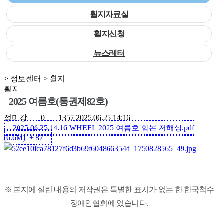
휠지자료실
휠지신청
뉴스레터
> 정보센터 > 휠지
휠지
2025 여름호(통권제82호)
정미강
0
1357
2025.06.25 14:16
2025.06.25 14:16
WHEEL 2025 여름호 합본 저해상.pdf
(6.6M)
+ 87
※ 본지에 실린 내용의 저작권은 특별한 표시가 없는 한 한국척수
장애인협회에 있습니다.