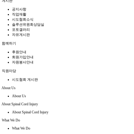
게시판
공지사항
직업재활
시도협회소식
솔루션위원회상담실
포토갤러리
자유게시판
함께하기
후원안내
회원가입안내
자원봉사안내
직원마당
시도협회 게시판
About Us
About Us
About Spinal Cord Injury
About Spinal Cord Injury
What We Do
What We Do