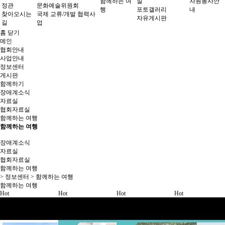
함께하는 여
실
자원봉사안
정관
문화예술위원회
행
포토갤러리
내
찾아오시는
국제 교류/개발 협력사
자유게시판
길
업
홈
닫기
메인
협회안내
사업안내
정보센터
게시판
함께하기
장애계소식
자료실
협회자료실
함께하는 여행
함께하는 여행
장애계소식
자료실
협회자료실
함께하는 여행
> 정보센터 > 함께하는 여행
함께하는 여행
Hot
Hot
Hot
Hot