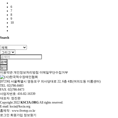
6
7
8
9
10
Search
검색
닫기
이용약관
개인정보처리방침
이메일무단수집거부
[07236] 서울특별시 영등포구 의사당대로 22, 6층 4호(여의도동 이룸센터)
TEL: 02)786-8483
FAX: 02)786-8473
사업자번호: 416-82-16339
대표자: 정진완
Copyright
2022
KSCIA.ORG
All rights reserved.
E-mail: kscia@kscia.org
홈제작 :
www.fivetop.co.kr
로그인
회원가입
정보찾기