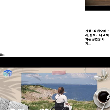
잔향 3회 흰수염고
래, 휠체어 타고 혜
화동 공연장 가
기…
Hot