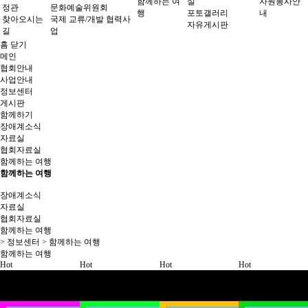
함께하는 여
실
자원봉사안
정관
문화예술위원회
행
포토갤러리
내
찾아오시는
국제 교류/개발 협력사
자유게시판
길
업
홈
닫기
메인
협회안내
사업안내
정보센터
게시판
함께하기
장애계소식
자료실
협회자료실
함께하는 여행
함께하는 여행
장애계소식
자료실
협회자료실
함께하는 여행
> 정보센터 > 함께하는 여행
함께하는 여행
Hot
Hot
Hot
Hot