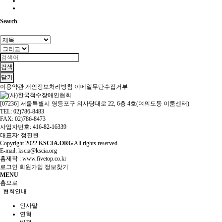
Search
검색
닫기
이용약관
개인정보처리방침
이메일무단수집거부
[07236] 서울특별시 영등포구 의사당대로 22, 6층 4호(여의도동 이룸센터)
TEL: 02)786-8483
FAX: 02)786-8473
사업자번호: 416-82-16339
대표자: 정진완
Copyright
2022
KSCIA.ORG
All rights reserved.
E-mail: kscia@kscia.org
홈제작 :
www.fivetop.co.kr
로그인
회원가입
정보찾기
MENU
홈으로
협회안내
인사말
연혁