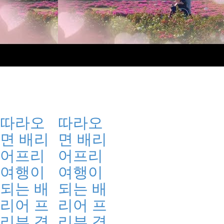
따라오
따라오
면 배리
면 배리
어프리
어프리
여행이
여행이
되는 배
되는 배
리어 프
리어 프
리뷰 경
리뷰 경