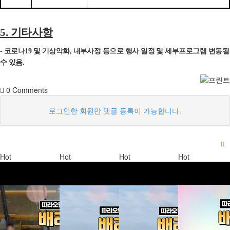
기타사항
5.
코로나
및 기상악화
내부사정 등으로 행사 일정 및 세부프로그램 변동될
-
19
,
수 있음
.
0
Comments
로그인한 회원만 댓글 등록이 가능합니다.
Hot
Hot
Hot
Hot