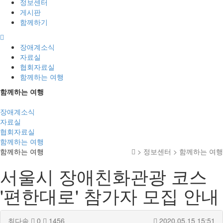
정보센터
게시판
함께하기
장애계소식
자료실
협회자료실
함께하는 여행
함께하는 여행
장애계소식
자료실
협회자료실
함께하는 여행
함께하는 여행
> 정보센터 > 함께하는 여행
서울시 장애친화관광 코스
'편한대로' 참가자 모집 안내
최다솜
0
1456
2020.05.15 15:51