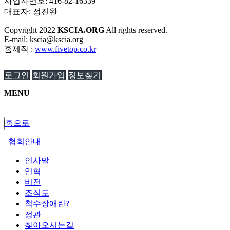
사업자번호: 416-82-16339
대표자: 정진완
Copyright
2022
KSCIA.ORG
All rights reserved.
E-mail: kscia@kscia.org
홈제작 :
www.fivetop.co.kr
로그인
회원가입
정보찾기
MENU
홈으로
협회안내
인사말
연혁
비전
조직도
척수장애란?
정관
찾아오시는길