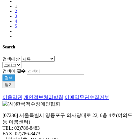
1
2
3
4
5
Search
검색대상
검색어
필수
검색
닫기
이용약관
개인정보처리방침
이메일무단수집거부
[07236] 서울특별시 영등포구 의사당대로 22, 6층 4호(여의도
동 이룸센터)
TEL: 02)786-8483
FAX: 02)786-8473