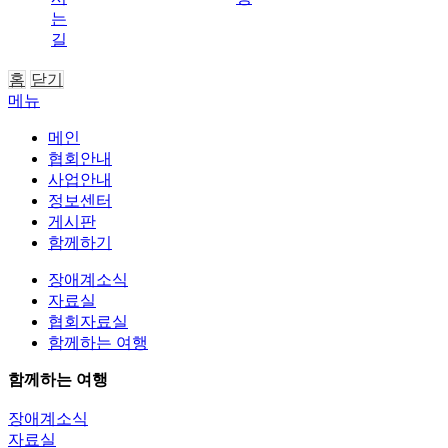
는
길
홈
닫기
메뉴
메인
협회안내
사업안내
정보센터
게시판
함께하기
장애계소식
자료실
협회자료실
함께하는 여행
함께하는 여행
장애계소식
자료실