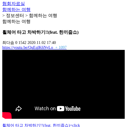
협회자료실
함께하는 여행
> 정보센터 > 함께하는 여행
함께하는 여행
휠체어 타고 차박하기!!(feat. 한끼줍쇼)
최다솜
0
1542
2020.11.02 17:40
https://youtu.be/QuEqlK6NyLo
+ 1097
휠체어 타고 차박하기!!(feat. 한끼줍쇼)=click