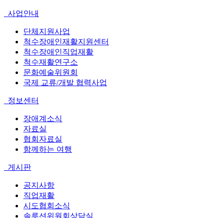
사업안내
단체지원사업
척수장애인재활지원센터
척수장애인직업재활
척수재활연구소
문화예술위원회
국제 교류/개발 협력사업
정보센터
장애계소식
자료실
협회자료실
함께하는 여행
게시판
공지사항
직업재활
시도협회소식
솔루션위원회상담실