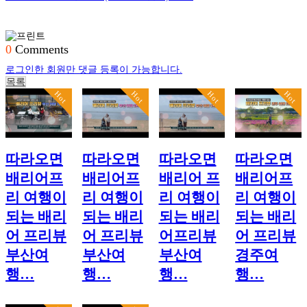
0
Comments
로그인한 회원만 댓글 등록이 가능합니다.
목록
Hot
Hot
Hot
Hot
따라오면
따라오면
따라오면
따라오면
배리어프
배리어프
배리어 프
배리어프
리 여행이
리 여행이
리 여행이
리 여행이
되는 배리
되는 배리
되는 배리
되는 배리
어 프리뷰
어 프리뷰
어프리뷰
어 프리뷰
부산여
부산여
부산여
경주여
행…
행…
행…
행…