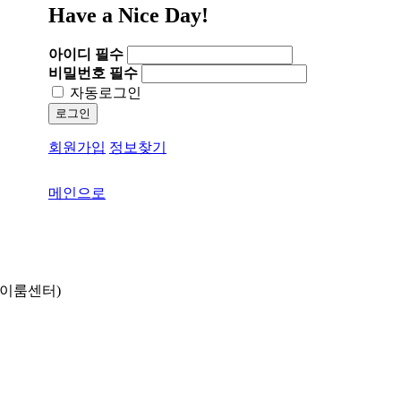
Have a Nice Day!
아이디
필수
비밀번호
필수
자동로그인
로그인
회원가입
정보찾기
메인으로
동 이룸센터)