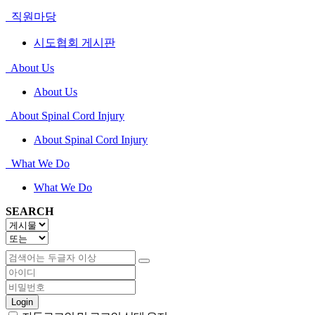
직원마당
시도협회 게시판
About Us
About Us
About Spinal Cord Injury
About Spinal Cord Injury
What We Do
What We Do
SEARCH
Login