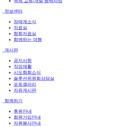
국제 교류/개발 협력사업
정보센터
장애계소식
자료실
협회자료실
함께하는 여행
게시판
공지사항
직업재활
시도협회소식
솔루션위원회상담실
포토갤러리
자유게시판
함께하기
후원안내
회원가입안내
자원봉사안내