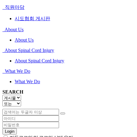
직원마당
시도협회 게시판
About Us
About Us
About Spinal Cord Injury
About Spinal Cord Injury
What We Do
What We Do
SEARCH
Login