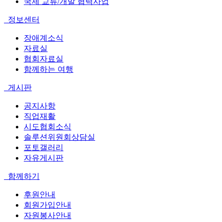
국제 교류/개발 협력사업
정보센터
장애계소식
자료실
협회자료실
함께하는 여행
게시판
공지사항
직업재활
시도협회소식
솔루션위원회상담실
포토갤러리
자유게시판
함께하기
후원안내
회원가입안내
자원봉사안내