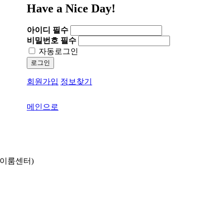
Have a Nice Day!
아이디
필수
비밀번호
필수
자동로그인
로그인
회원가입
정보찾기
메인으로
동 이룸센터)