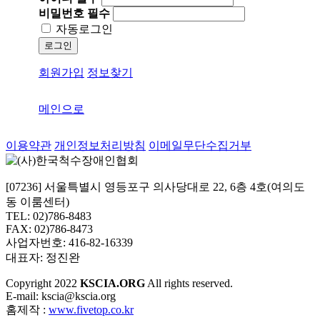
비밀번호
필수
자동로그인
로그인
회원가입
정보찾기
메인으로
이용약관
개인정보처리방침
이메일무단수집거부
[07236] 서울특별시 영등포구 의사당대로 22, 6층 4호(여의도
동 이룸센터)
TEL: 02)786-8483
FAX: 02)786-8473
사업자번호: 416-82-16339
대표자: 정진완
Copyright
2022
KSCIA.ORG
All rights reserved.
E-mail: kscia@kscia.org
홈제작 :
www.fivetop.co.kr