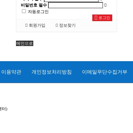
비밀번호
필수
자동로그인
로그인
회원가입
정보찾기
메인으로
이용약관
개인정보처리방침
이메일무단수집거부
룸센터)