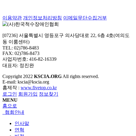
이용약관
개인정보처리방침
이메일무단수집거부
[07236] 서울특별시 영등포구 의사당대로 22, 6층 4호(여의도
동 이룸센터)
TEL: 02)786-8483
FAX: 02)786-8473
사업자번호: 416-82-16339
대표자: 정진완
Copyright
2022
KSCIA.ORG
All rights reserved.
E-mail: kscia@kscia.org
홈제작 :
www.fivetop.co.kr
로그인
회원가입
정보찾기
MENU
홈으로
협회안내
인사말
연혁