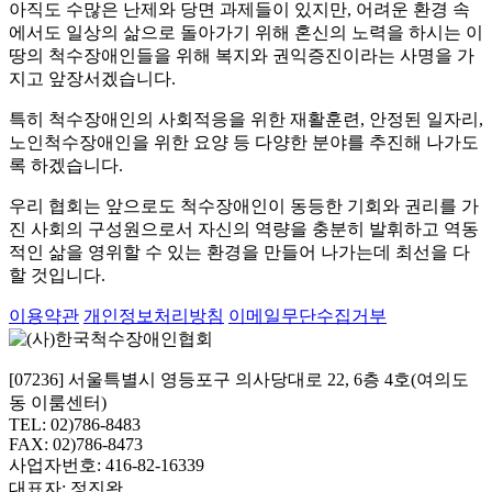
아직도 수많은 난제와 당면 과제들이 있지만, 어려운 환경 속
에서도 일상의 삶으로 돌아가기 위해 혼신의 노력을 하시는 이
땅의 척수장애인들을 위해 복지와 권익증진이라는 사명을 가
지고 앞장서겠습니다.
특히 척수장애인의 사회적응을 위한 재활훈련, 안정된 일자리,
노인척수장애인을 위한 요양 등 다양한 분야를 추진해 나가도
록 하겠습니다.
우리 협회는 앞으로도 척수장애인이 동등한 기회와 권리를 가
진 사회의 구성원으로서 자신의 역량을 충분히 발휘하고 역동
적인 삶을 영위할 수 있는 환경을 만들어 나가는데 최선을 다
할 것입니다.
이용약관
개인정보처리방침
이메일무단수집거부
[07236] 서울특별시 영등포구 의사당대로 22, 6층 4호(여의도
동 이룸센터)
TEL: 02)786-8483
FAX: 02)786-8473
사업자번호: 416-82-16339
대표자: 정진완