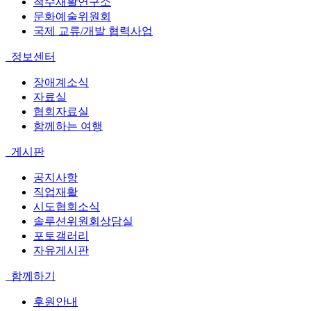
척수재활연구소
문화예술위원회
국제 교류/개발 협력사업
정보센터
장애계소식
자료실
협회자료실
함께하는 여행
게시판
공지사항
직업재활
시도협회소식
솔루션위원회상담실
포토갤러리
자유게시판
함께하기
후원안내