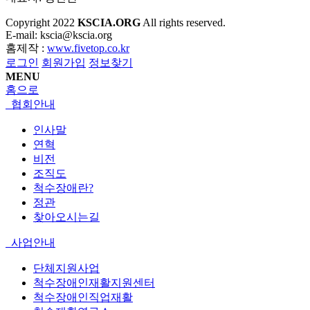
Copyright
2022
KSCIA.ORG
All rights reserved.
E-mail: kscia@kscia.org
홈제작 :
www.fivetop.co.kr
로그인
회원가입
정보찾기
MENU
홈으로
협회안내
인사말
연혁
비전
조직도
척수장애란?
정관
찾아오시는길
사업안내
단체지원사업
척수장애인재활지원센터
척수장애인직업재활