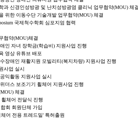
과 신경인성방광 및 난치성방광염 클리닉 업무협약(MOU) 체
 위한 이동수단 기술개발 업무협약(MOU) 체결
l Symposium 국제척수학회 심포지엄 협력
협약(MOU)체결
애인 자녀 장학금(학습비) 지원사업 진행
 영상 유튜브 배포
수장애인 재활지원 모빌리티(복지차량) 지원사업 진행
원사업 실시
공익활동 지원사업 실시
위더스 보조기기 휠체어 지원사업 진행
MOU) 체결
 휠체어 전달식 진행
합회 회원단체 가입
휠체어 전용 트레드밀' 특허출원